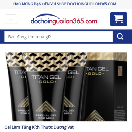
Skip
CHÀO MỪNG BẠN ĐẾN VỚI SHOP DOCHOINGUOILON365.COM
to
content
Tìm
kiếm:
Gel Làm Tăng Kích Thước Dương Vật