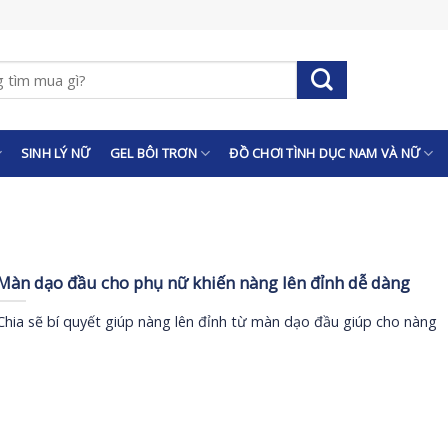
SINH LÝ NỮ
GEL BÔI TRƠN
ĐỒ CHƠI TÌNH DỤC NAM VÀ NỮ
Màn dạo đầu cho phụ nữ khiến nàng lên đỉnh dễ dàng
Chia sẽ bí quyết giúp nàng lên đỉnh từ màn dạo đầu giúp cho nàng