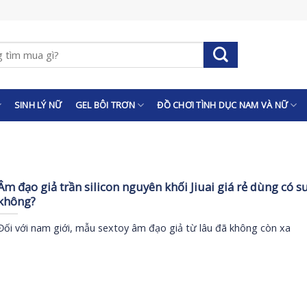
SINH LÝ NỮ
GEL BÔI TRƠN
ĐỒ CHƠI TÌNH DỤC NAM VÀ NỮ
Âm đạo giả trần silicon nguyên khối Jiuai giá rẻ dùng có 
không?
Đối với nam giới, mẫu sextoy âm đạo giả từ lâu đã không còn xa