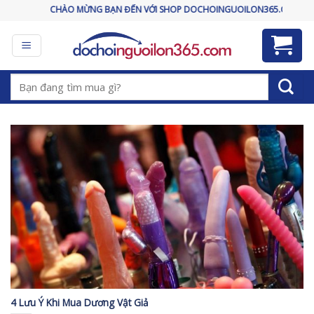
Skip
CHÀO MỪNG BẠN ĐẾN VỚI SHOP DOCHOINGUOILON365.COM
to
content
Tìm
kiếm:
4 Lưu Ý Khi Mua Dương Vật Giả