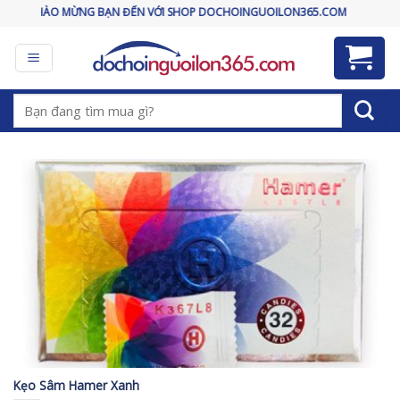
Skip
CHÀO MỪNG BẠN ĐẾN VỚI SHOP DOCHOINGUOILON365.COM
to
content
Tìm
kiếm:
Kẹo Sâm Hamer Xanh