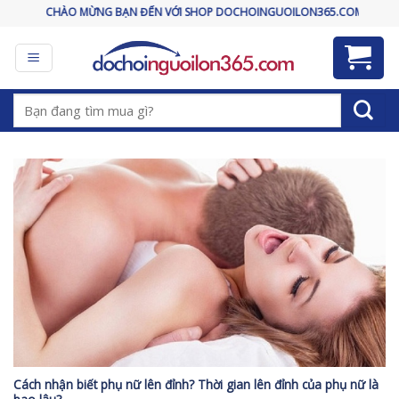
Skip
CHÀO MỪNG BẠN ĐẾN VỚI SHOP DOCHOINGUOILON365.COM
to
content
Tìm
kiếm:
Cách nhận biết phụ nữ lên đỉnh? Thời gian lên đỉnh của phụ nữ là