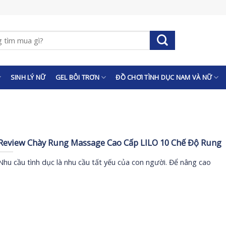
SINH LÝ NỮ
GEL BÔI TRƠN
ĐỒ CHƠI TÌNH DỤC NAM VÀ NỮ
Review Chày Rung Massage Cao Cấp LILO 10 Chế Độ Rung
Nhu cầu tình dục là nhu cầu tất yếu của con người. Để nâng cao