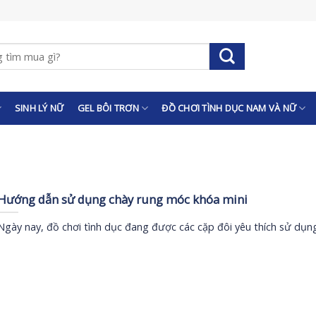
SINH LÝ NỮ
GEL BÔI TRƠN
ĐỒ CHƠI TÌNH DỤC NAM VÀ NỮ
Hướng dẫn sử dụng chày rung móc khóa mini
Ngày nay, đồ chơi tình dục đang được các cặp đôi yêu thích sử dụn