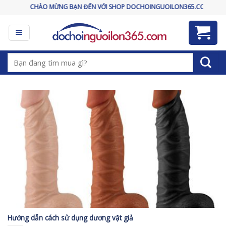
Skip
CHÀO MỪNG BẠN ĐẾN VỚI SHOP DOCHOINGUOILON365.COM
to
content
Tìm
kiếm:
Hướng dẫn cách sử dụng dương vật giả