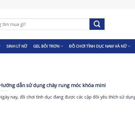
SINH LÝ NỮ
GEL BÔI TRƠN
ĐỒ CHƠI TÌNH DỤC NAM VÀ NỮ
Hướng dẫn sử dụng chày rung móc khóa mini
Ngày nay, đồ chơi tình dục đang được các cặp đôi yêu thích sử dụn