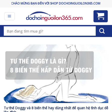
Skip
CHÀO MỪNG BẠN ĐẾN VỚI SHOP DOCHOINGUOILON365.COM
to
content
Tìm
kiếm:
Tư thế Doggy và 8 biến thể hay dùng nhất để quan hệ tình dục dễ