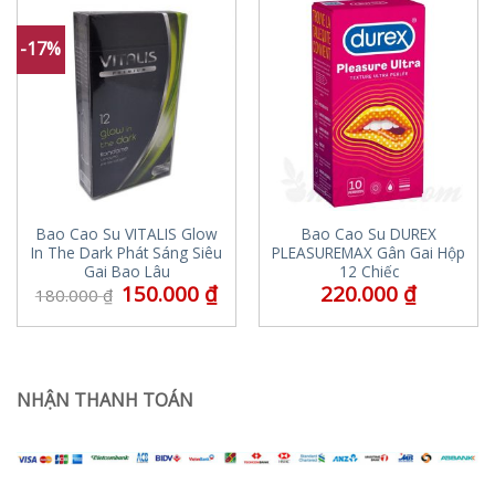
-17%
Bao Cao Su VITALIS Glow
Bao Cao Su DUREX
In The Dark Phát Sáng Siêu
PLEASUREMAX Gân Gai Hộp
Gai Bao Lâu
12 Chiếc
150.000
₫
220.000
₫
180.000
₫
NHẬN THANH TOÁN