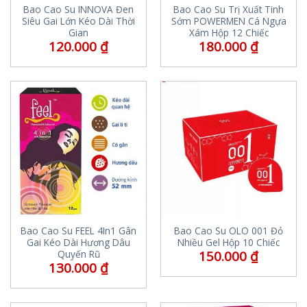
Bao Cao Su INNOVA Đen
Bao Cao Su Trị Xuất Tinh
Siêu Gai Lớn Kéo Dài Thời
Sớm POWERMEN Cá Ngựa
Gian
Xám Hộp 12 Chiếc
120.000
₫
180.000
₫
Bao Cao Su FEEL 4In1 Gân
Bao Cao Su OLO 001 Đỏ
Gai Kéo Dài Hương Dâu
Nhiều Gel Hộp 10 Chiếc
150.000
₫
Quyến Rũ
130.000
₫