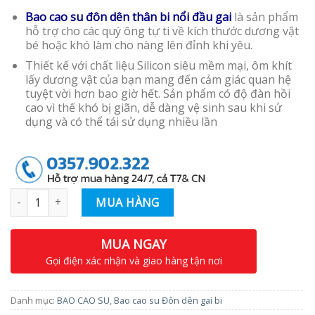
Bao cao su đôn dên thân bi nổi đầu gai
là sản phẩm
hỗ trợ cho các quý ông tự ti về kích thước dương vật
bé hoặc khó làm cho nàng lên đỉnh khi yêu.
Thiết kế với chất liệu Silicon siêu mềm mại, ôm khít
lấy dương vật của bạn mang đến cảm giác quan hệ
tuyệt vời hơn bao giờ hết. Sản phẩm có độ đàn hồi
cao vì thế khó bị giãn, dễ dàng vệ sinh sau khi sử
dụng và có thể tái sử dụng nhiều lần
Số lượng
MUA HÀNG
MUA NGAY
Gọi điện xác nhận và giao hàng tận nơi
Danh mục:
BAO CAO SU
,
Bao cao su Đôn dên gai bi