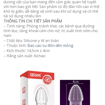
dương vật của bạn mang đến cảm giác quan hệ tuyệt
vời hơn bao giờ hết. Sản phẩm có độ đàn hồi cao vì thế
khó bị giãn, dễ dàng vệ sinh sau khi sử dụng và có thể
tái sử dụng nhiều lần
THÔNG TIN CHI TIẾT SẢN PHẨM
– Tính năng: Phòng tránh thai, các bệnh qua đường
tình dục, tăng khoái cảm cho nữ, trị xuất tinh sớm cho
nam
– Chất liệu: Silicone y tế an toàn
– Thuộc tính:
Bao cao su đôn dên mỏng
– Kích thước: 14,5cm x 4cm
– Hãng sản xuất: Aichao