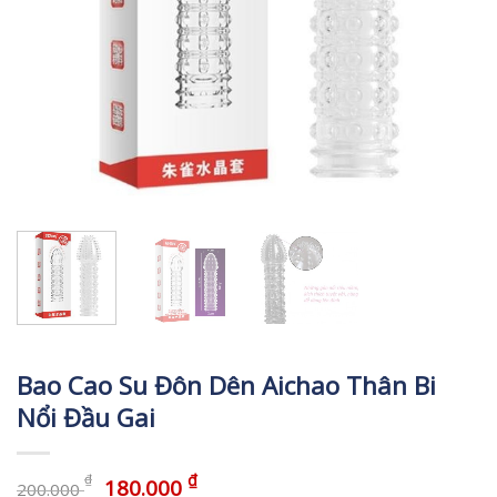
Bao Cao Su Đôn Dên Aichao Thân Bi
Nổi Đầu Gai
₫
₫
180.000
200.000