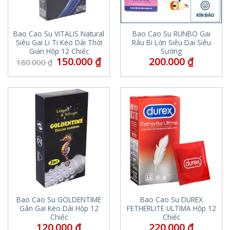
Bao Cao Su VITALIS Natural
Bao Cao Su RUNBO Gai
Siêu Gai Li Ti Kéo Dài Thời
Râu Bi Lớn Siêu Dai Siêu
Gian Hộp 12 Chiếc
Sướng
150.000
₫
200.000
₫
180.000
₫
Bao Cao Su GOLDENTIME
Bao Cao Su DUREX
Gân Gai Kéo Dài Hộp 12
FETHERLITE ULTIMA Hộp 12
Chiếc
Chiếc
120.000
₫
220.000
₫