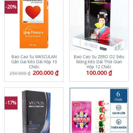
-20%
Bao Cao Su MASCULAN
Bao Cao Su ZERO O2 Siêu
Gân Gai Kéo Dài Hộp 10
Mỏng Kéo Dài Thời Gian
Chiếc
Hộp 12 Chiếc
200.000
₫
100.000
₫
250.000
₫
-17%