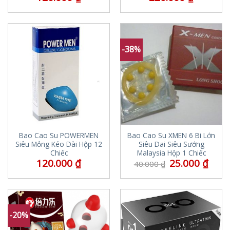
-38%
Bao Cao Su POWERMEN
Bao Cao Su XMEN 6 Bi Lớn
Siêu Mỏng Kéo Dài Hộp 12
Siêu Dai Siêu Sướng
Chiếc
Malaysia Hộp 1 Chiếc
120.000
₫
25.000
₫
40.000
₫
-20%