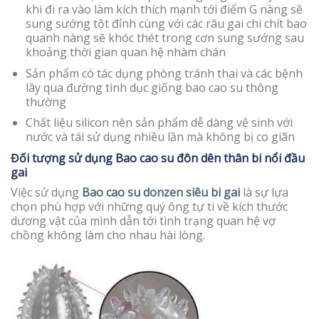
khi đi ra vào làm kích thích mạnh tới điểm G nàng sẽ
sung sướng tột đỉnh cùng với các râu gai chi chít bao
quanh nàng sẽ khóc thét trong cơn sung sướng sau
khoảng thời gian quan hệ nhàm chán
Sản phẩm có tác dụng phòng tránh thai và các bệnh
lây qua đường tình dục giống bao cao su thông
thường
Chất liệu silicon nên sản phẩm dễ dàng vệ sinh với
nước và tái sử dụng nhiều lần mà không bị co giãn
Đối tượng sử dụng
Bao cao su đôn dên thân bi nổi đầu
gai
Việc sử dụng
Bao cao su donzen siêu bi gai
là sự lựa
chọn phù hợp với những quý ông tự ti về kích thước
dương vật của mình dẫn tới tình trạng quan hệ vợ
chồng không làm cho nhau hài lòng.