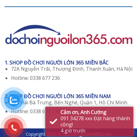
1. SHOP ĐỒ CHƠI NGƯỜI LỚN 365 MIỀN BẮC
72A Nguyễn Trãi, Thượng Đình, Thanh Xuân, Hà Nội
Hotline: 0338 677 236
2. SHOP ĐỒ CHƠI NGƯỜI LỚN 365 MIỀN NAM
129 Hai Bà Trưng, Bến Nghé, Quận 1, Hồ Chí Minh
Hotline: 0338 677 236
Copyright 2026 ©
dochoinguoilon365.com