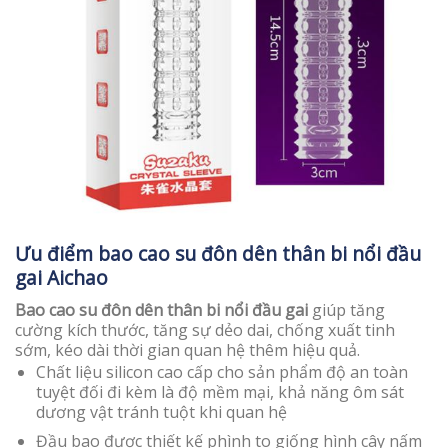
Ưu điểm bao cao su đôn dên thân bi nổi đầu
gai Aichao
Bao cao su đôn dên thân bi nổi đầu gai
giúp tăng
cường kích thước, tăng sự dẻo dai, chống xuất tinh
sớm, kéo dài thời gian quan hệ thêm hiệu quả.
Chất liệu silicon cao cấp cho sản phẩm độ an toàn
tuyệt đối đi kèm là độ mềm mại, khả năng ôm sát
dương vật tránh tuột khi quan hệ
Đầu bao được thiết kế phình to giống hình cây nấm