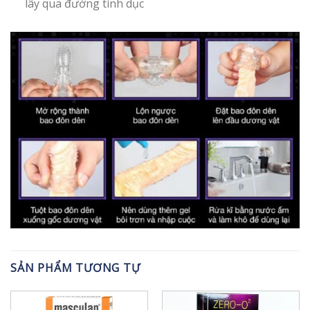
lây qua đường tình dục
SẢN PHẨM TƯƠNG TỰ