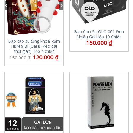
Bao Cao Su OLO 001 Đen
Nhiều Gel Hộp 10 Chiếc
Bao cao su tăng khoái cảm
150.000
₫
HBM 9 Bi (Gai Bi Kéo dài
thời gian) Hộp 4 chiếc
120.000
₫
150.000
₫