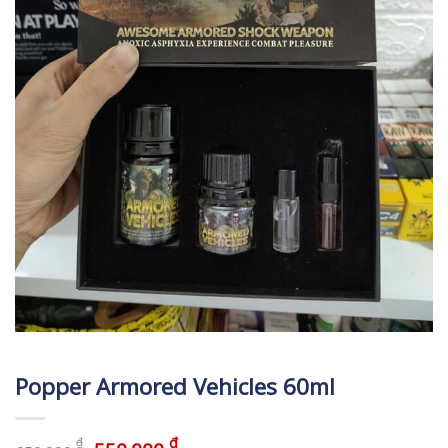
Popper Armored Vehicles 60ml
₫
₫