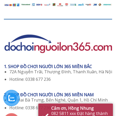
1. SHOP ĐỒ CHƠI NGƯỜI LỚN 365 MIỀN BẮC
72A Nguyễn Trãi, Thượng Đình, Thanh Xuân, Hà Nội
Hotline: 0338 677 236
2. SHOP ĐỒ CHƠI NGƯỜI LỚN 365 MIỀN NAM
129 Hai Bà Trưng, Bến Nghé, Quận 1, Hồ Chí Minh
Hotline: 0338 677 236