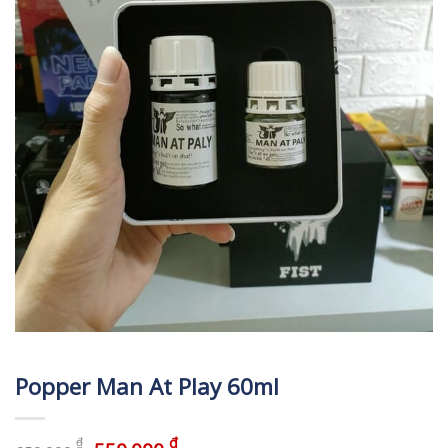
Popper Man At Play 60ml
₫
₫