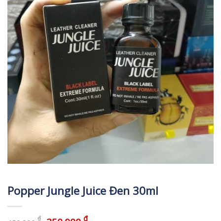
Popper Jungle Juice Đen 30ml
₫
₫