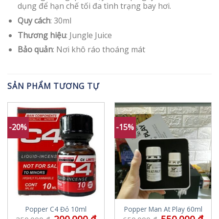
dụng để hạn chế tối đa tình trạng bay hơi.
Quy cách
: 30ml
Thương hiệu
: Jungle Juice
Bảo quản
: Nơi khô ráo thoáng mát
SẢN PHẨM TƯƠNG TỰ
-20%
-15%
Popper C4 Đỏ 10ml
Popper Man At Play 60ml