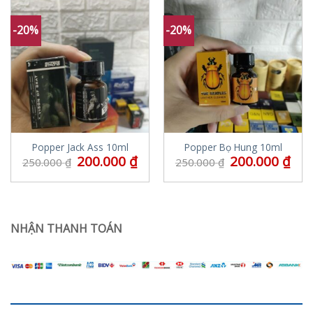
-20%
-20%
Popper Jack Ass 10ml
Popper Bọ Hung 10ml
200.000
₫
200.000
₫
250.000
₫
250.000
₫
NHẬN THANH TOÁN