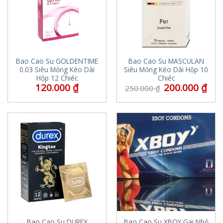
Bao Cao Su GOLDENTIME
Bao Cao Su MASCULAN
0.03 Siêu Mỏng Kéo Dài
Siêu Mỏng Kéo Dài Hộp 10
Hộp 12 Chiếc
Chiếc
120.000
₫
200.000
₫
250.000
₫
Bao Cao Su DUREX
Bao Cao Su XBOY Gai Nhỏ