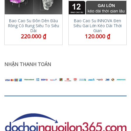
Bao Cao Su Đôn Dên Đầu
Bao Cao Su INNOVA Đen
Rồng Có Rung Siêu To Siêu
Siêu Gai Lớn Kéo Dài Thời
Dài
Gian
220.000
₫
120.000
₫
NHẬN THANH TOÁN