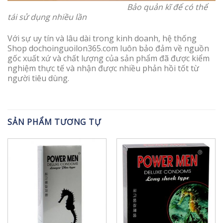
Bảo quản kĩ để có thể
tái sử dụng nhiều lần
Với sự uy tín và lâu dài trong kinh doanh, hệ thống
Shop dochoinguoilon365.com luôn bảo đảm về nguồn
gốc xuất xứ và chất lượng của sản phẩm đã được kiểm
nghiệm thực tế và nhận được nhiều phản hồi tốt từ
người tiêu dùng.
SẢN PHẨM TƯƠNG TỰ