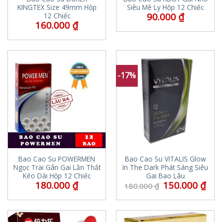
KINGTEX Size 49mm Hộp
Siêu Mê Ly Hộp 12 Chiếc
90.000
₫
12 Chiếc
160.000
₫
-17%
Bao Cao Su POWERMEN
Bao Cao Su VITALIS Glow
Ngọc Trai Gân Gai Lằn Thắt
In The Dark Phát Sáng Siêu
Kéo Dài Hộp 12 Chiếc
Gai Bao Lâu
180.000
₫
150.000
₫
180.000
₫