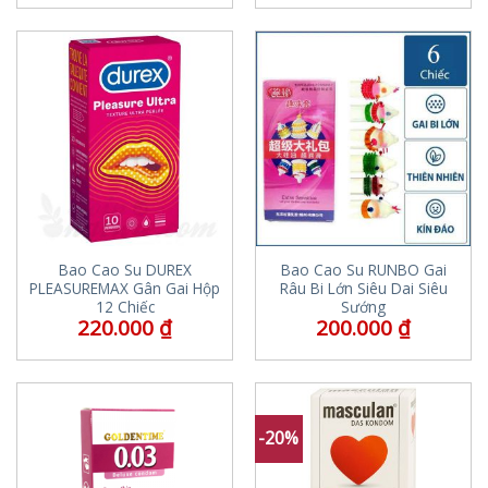
Bao Cao Su DUREX
Bao Cao Su RUNBO Gai
PLEASUREMAX Gân Gai Hộp
Râu Bi Lớn Siêu Dai Siêu
12 Chiếc
Sướng
220.000
₫
200.000
₫
-20%