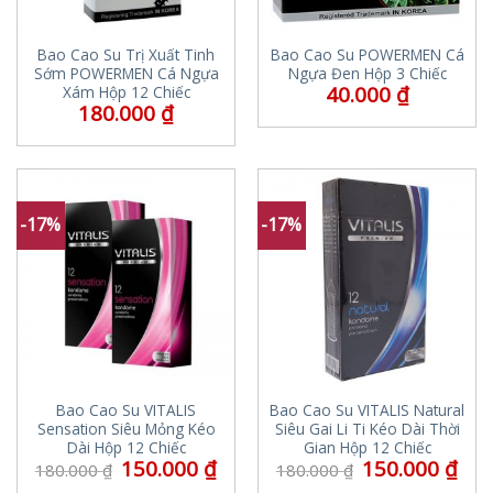
Bao Cao Su Trị Xuất Tinh
Bao Cao Su POWERMEN Cá
Sớm POWERMEN Cá Ngựa
Ngựa Đen Hộp 3 Chiếc
40.000
₫
Xám Hộp 12 Chiếc
180.000
₫
-17%
-17%
Bao Cao Su VITALIS
Bao Cao Su VITALIS Natural
Sensation Siêu Mỏng Kéo
Siêu Gai Li Ti Kéo Dài Thời
Dài Hộp 12 Chiếc
Gian Hộp 12 Chiếc
150.000
₫
150.000
₫
180.000
₫
180.000
₫