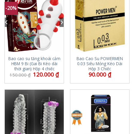
-20%
Bao cao su tăng khoái cảm
Bao Cao Su POWERMEN
HBM 9 Bi (Gai Bi Kéo dài
0.03 Siêu Mỏng Kéo Dài
thời gian) Hộp 4 chiếc
Hộp 3 Chiếc
120.000
₫
90.000
₫
150.000
₫