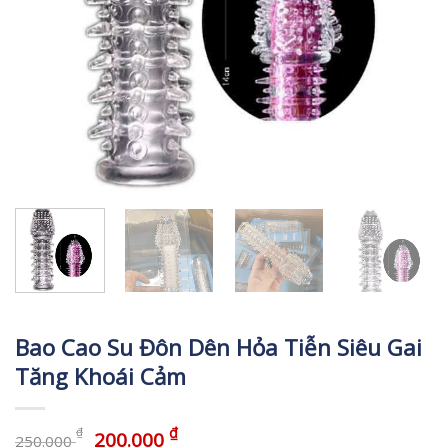
Bao Cao Su Đôn Dên Hỏa Tiễn Siêu Gai
Tăng Khoái Cảm
₫
₫
200.000
250.000