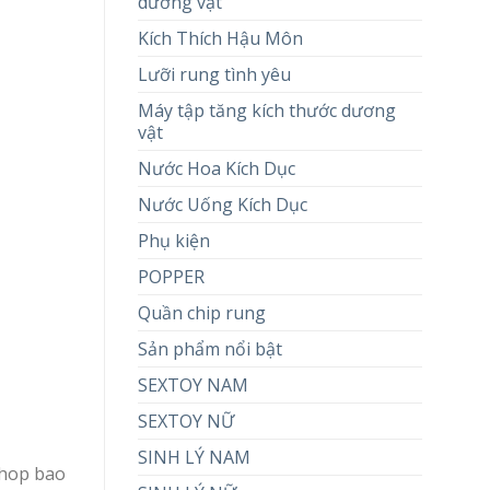
dương vật
Kích Thích Hậu Môn
Lưỡi rung tình yêu
Máy tập tăng kích thước dương
vật
Nước Hoa Kích Dục
Nước Uống Kích Dục
Phụ kiện
POPPER
Quần chip rung
Sản phẩm nổi bật
SEXTOY NAM
SEXTOY NỮ
SINH LÝ NAM
shop bao