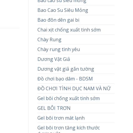
Bao cao su siêu mỏng
Bao Cao Su Siêu Mỏng
Bao đôn dên gai bi
Chai xịt chống xuất tinh sớm
Chày Rung
Chày rung tình yêu
Dương Vật Giả
Dương vật giả gắn tường
Đồ chơi bạo dâm - BDSM
ĐỒ CHƠI TÌNH DỤC NAM VÀ NỮ
Gel bôi chống xuất tinh sớm
GEL BÔI TRƠN
Gel bôi trơn mát lạnh
Gel bôi trơn tăng kích thước