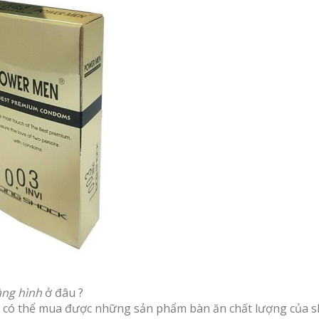
àng hình
ở đâu ?
ẫn có thể mua được những sản phẩm bàn ăn chất lượng của 