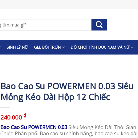
SINH LÝ NỮ
GEL BÔI TRƠN
ĐỒ CHƠI TÌNH DỤC NAM VÀ NỮ
Bao Cao Su POWERMEN 0.03 Siêu
Mỏng Kéo Dài Hộp 12 Chiếc
₫
240.000
Bao Cao Su POWERMEN 0.03
Siêu Mỏng Kéo Dài Thời Gian
Chiếc. Phân phối Bao cao su chính hãng, bao cao su kéo dài