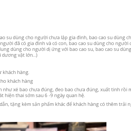
o su dùng cho người chưa lập gia đình, bao cao su dùng c
 người đã có gia đình và có con, bao cao su dùng cho người 
dung dùng cho người dị ứng với bao cao su, bao cao su dùn
 dương vật lớn…)
ừ khách hàng.
ho khách hàng
 như xé bao chưa đúng, đeo bao chưa đúng, xuất tinh rồi 
t hiện thai sớm sau 6 -9 ngày quan hệ.
dẫn, tặng kèm sản phẩm khác để khách hàng có thêm trải 