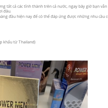
g tất cả các tỉnh thành trên cả nước, ngay bây giờ bạn vẫn
i đâu.
ín hàng đầu hiện nay để có thể đáp ứng được những nhu cầu 
ập khẩu từ Thailand)