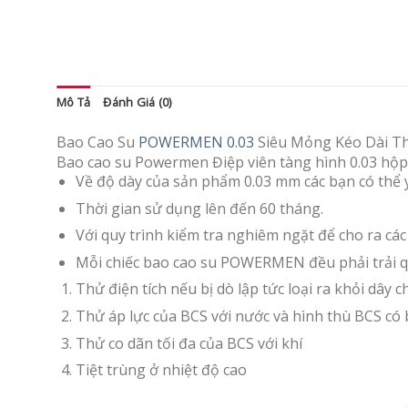
Mô Tả
Đánh Giá (0)
Bao Cao Su
POWERMEN 0.03
Siêu Mỏng Kéo Dài Th
Bao cao su Powermen Điệp viên tàng hình 0.03 hộp 
Về độ dày của sản phẩm 0.03 mm các bạn có thể
Thời gian sử dụng lên đến 60 tháng.
Với quy trình kiểm tra nghiêm ngặt để cho ra cá
Mỗi chiếc bao cao su POWERMEN đều phải trải q
Thử điện tích nếu bị dò lập tức loại ra khỏi dây c
Thử áp lực của BCS với nước và hình thù BCS có
Thử co dãn tối đa của BCS với khí
Tiệt trùng ở nhiệt độ cao