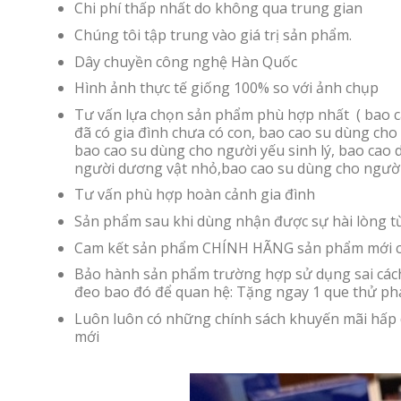
Chi phí thấp nhất do không qua trung gian
Chúng tôi tập trung vào giá trị sản phẩm.
Dây chuyền công nghệ Hàn Quốc
Hình ảnh thực tế giống 100% so với ảnh chụp
Tư vấn lựa chọn sản phẩm phù hợp nhất ( bao ca
đã có gia đình chưa có con, bao cao su dùng cho
bao cao su dùng cho người yếu sinh lý, bao cao 
người dương vật nhỏ,bao cao su dùng cho người
Tư vấn phù hợp hoàn cảnh gia đình
Sản phẩm sau khi dùng nhận được sự hài lòng t
Cam kết sản phẩm CHÍNH HÃNG sản phẩm mới c
Bảo hành sản phẩm trường hợp sử dụng sai cách
đeo bao đó để quan hệ: Tặng ngay 1 que thử phá
Luôn luôn có những chính sách khuyến mãi hấp 
mới