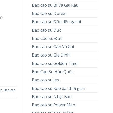
Bao cao su Bi Và Gai Râu
Bao cao su Durex
từ
Bao cao su Đôn dên gai bi
Bao cao su Đức
Bao Cao Su Đức
Bao cao su Gân Và Gai
Bao cao su Gia Đình
Bao cao su Golden Time
Bao Cao Su Hàn Quốc
Bao cao su Jex
Bao cao su Kéo dài thời gian
en
,
Bao cao
Bao cao su Nhật Bản
Bao cao su Power Men