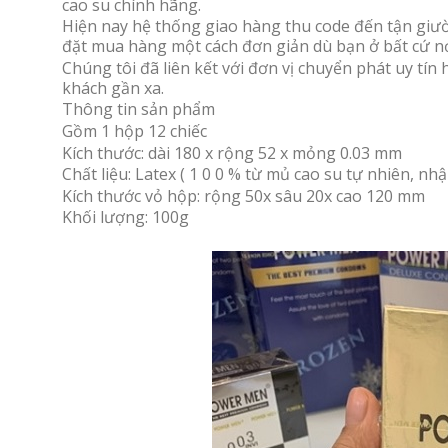
cao su chính hãng.
Hiện nay hệ thống giao hàng thu code đến tận giườn
đặt mua hàng một cách đơn giản dù bạn ở bất cứ nơ
Chúng tôi đã liên kết với đơn vị chuyển phát uy t
khách gần xa.
Thông tin sản phẩm
Gồm 1 hộp 12 chiếc
Kích thước: dài 180 x rộng 52 x mỏng 0.03 mm
Chất liệu: Latex ( 1 0 0 % từ mủ cao su tự nhiên, nh
Kích thước vỏ hộp: rộng 50x sâu 20x cao 120 mm
Khối lượng: 100g