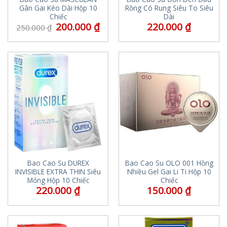
Gân Gai Kéo Dài Hộp 10
Rồng Có Rung Siêu To Siêu
Chiếc
Dài
200.000
₫
220.000
₫
250.000
₫
Bao Cao Su DUREX
Bao Cao Su OLO 001 Hồng
INVISIBLE EXTRA THIN Siêu
Nhiều Gel Gai Li Ti Hộp 10
Mỏng Hộp 10 Chiếc
Chiếc
220.000
₫
150.000
₫