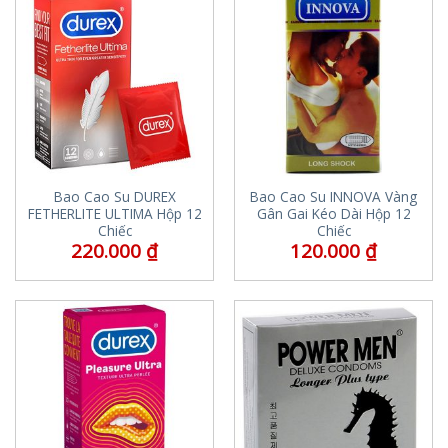
Bao Cao Su DUREX
Bao Cao Su INNOVA Vàng
FETHERLITE ULTIMA Hộp 12
Gân Gai Kéo Dài Hộp 12
Chiếc
Chiếc
220.000
₫
120.000
₫