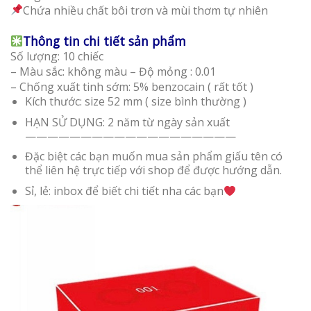
Chứa nhiều chất bôi trơn và mùi thơm tự nhiên
Thông tin chi tiết sản phẩm
Số lượng: 10 chiếc
– Màu sắc: không màu – Độ mỏng : 0.01
– Chống xuất tinh sớm: 5% benzocain ( rất tốt )
Kích thước: size 52 mm ( size bình thường )
HẠN SỬ DỤNG: 2 năm từ ngày sản xuất
———————————————————
Đặc biệt các bạn muốn mua sản phẩm giấu tên có
thể liên hệ trực tiếp với shop để được hướng dẫn.
Sỉ, lẻ: inbox để biết chi tiết nha các bạn