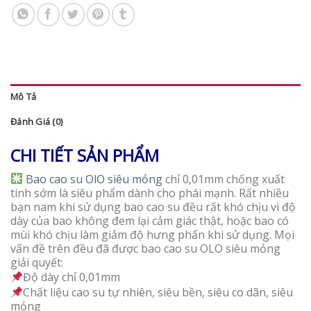
Mô Tả
Đánh Giá (0)
CHI TIẾT SẢN PHẨM
Bao cao su OlO siêu mỏng
chỉ 0,01mm chống xuất
tinh sớm là siêu phẩm dành cho phái mạnh. Rất nhiều
bạn nam khi sử dụng bao cao su đều rất khó chịu vì độ
dày của bao không đem lại cảm giác thật, hoặc bao có
mùi khó chịu làm giảm độ hưng phấn khi sử dụng. Mọi
vấn đề trên đều đã được bao cao su OLO siêu mỏng
giải quyết:
Độ dày chỉ 0,01mm
Chất liệu cao su tự nhiên, siêu bền, siêu co dãn, siêu
mỏng