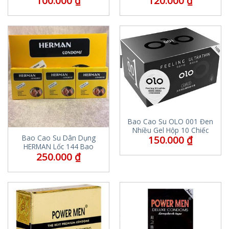
100.000
₫
120.000
₫
Bao Cao Su OLO 001 Đen
Nhiều Gel Hộp 10 Chiếc
Bao Cao Su Dân Dụng
150.000
₫
HERMAN Lốc 144 Bao
250.000
₫