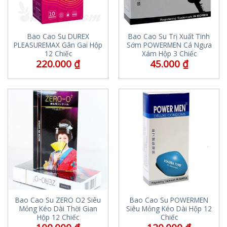
Bao Cao Su DUREX
Bao Cao Su Trị Xuất Tinh
PLEASUREMAX Gân Gai Hộp
Sớm POWERMEN Cá Ngựa
12 Chiếc
Xám Hộp 3 Chiếc
220.000
₫
45.000
₫
Bao Cao Su ZERO O2 Siêu
Bao Cao Su POWERMEN
Mỏng Kéo Dài Thời Gian
Siêu Mỏng Kéo Dài Hộp 12
Hộp 12 Chiếc
Chiếc