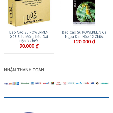
Bao Cao Su POWERMEN
Bao Cao Su POWERMEN Cá
0.03 Siêu Mỏng Kéo Dài
Ngựa Đen Hộp 12 Chiếc
120.000
₫
Hộp 3 Chiếc
90.000
₫
NHẬN THANH TOÁN