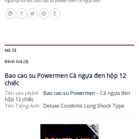
ngựa tại Hà Nội
,
bao cao su power men cá ngựa đen
Mô Tả
Đánh Giá (0)
Bao cao su Powermen Cá ngựa đen hộp 12
chiếc
Tên sản phẩm
Bao cao su Powermen
– Cá ngựa đen
hộp 12 chiếc
Tên Tiếng Anh
Deluxe Condoms Long Shock Type