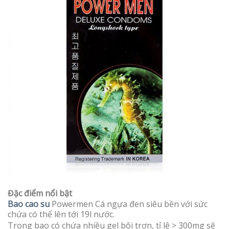
Đặc điểm nổi bật
Bao cao su
Powermen Cá ngựa đen siêu bền với sức
chứa có thể lên tới 19l nước.
Trong bao có chứa nhiều gel bôi trơn, tỉ lệ > 300mg sẽ