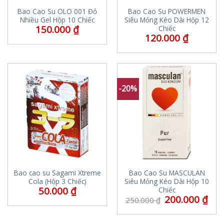
Bao Cao Su OLO 001 Đỏ
Bao Cao Su POWERMEN
Nhiều Gel Hộp 10 Chiếc
Siêu Mỏng Kéo Dài Hộp 12
150.000
₫
Chiếc
120.000
₫
-20%
Bao cao su Sagami Xtreme
Bao Cao Su MASCULAN
Cola (Hộp 3 Chiếc)
Siêu Mỏng Kéo Dài Hộp 10
50.000
₫
Chiếc
200.000
₫
250.000
₫