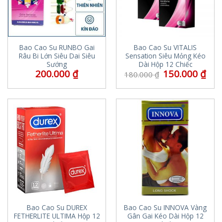
Bao Cao Su RUNBO Gai
Bao Cao Su VITALIS
Râu Bi Lớn Siêu Dai Siêu
Sensation Siêu Mỏng Kéo
Sướng
Dài Hộp 12 Chiếc
200.000
₫
150.000
₫
180.000
₫
Bao Cao Su DUREX
Bao Cao Su INNOVA Vàng
FETHERLITE ULTIMA Hộp 12
Gân Gai Kéo Dài Hộp 12