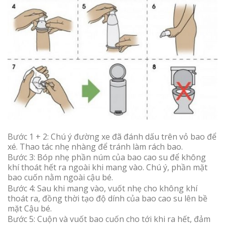
Bước 1 + 2: Chú ý đường xe đã đánh dấu trên vỏ bao để
xé. Thao tác nhẹ nhàng để tránh làm rách bao.
Bước 3: Bóp nhẹ phần núm của bao cao su để không
khí thoát hết ra ngoài khi mang vào. Chú ý, phần mặt
bao cuốn nằm ngoài cậu bé.
Bước 4: Sau khi mang vào, vuốt nhẹ cho không khí
thoát ra, đồng thời tạo độ dính của bao cao su lên bề
mặt Cậu bé.
Bước 5: Cuộn và vuốt bao cuốn cho tới khi ra hết, đảm