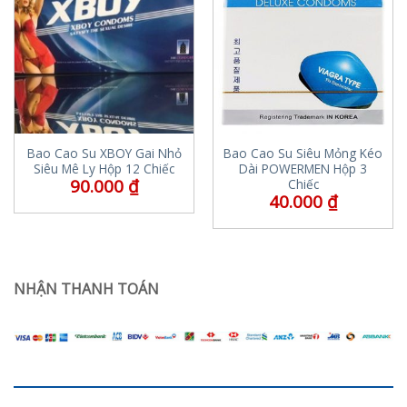
Bao Cao Su XBOY Gai Nhỏ
Bao Cao Su Siêu Mỏng Kéo
Siêu Mê Ly Hộp 12 Chiếc
Dài POWERMEN Hộp 3
90.000
₫
Chiếc
40.000
₫
NHẬN THANH TOÁN