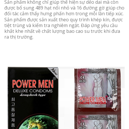
Sản phẩm không chỉ giúp thể hiện sự dẻo dai mà còn
được bổ sung 489 hạt nổi nhỏ và 16 đường gờ giúp cho
đối tác cảm thấy hưng phấn hơn trong mỗi lần tiếp xúc.
Sản phẩm được sản xuất theo quy trình khép kín, được
tiệt trùng và kiểm tra nghiêm ngặt. Đáp ứng yêu cầu
khắt khe nhất về chất lượng bao cao su trước khi đưa
ra thị trường.