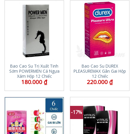
Bao Cao Su Trị Xuất Tinh
Bao Cao Su DUREX
Sớm POWERMEN Cá Ngựa
PLEASUREMAX Gân Gai Hộp
Xám Hộp 12 Chiếc
12 Chiếc
180.000
₫
220.000
₫
-17%