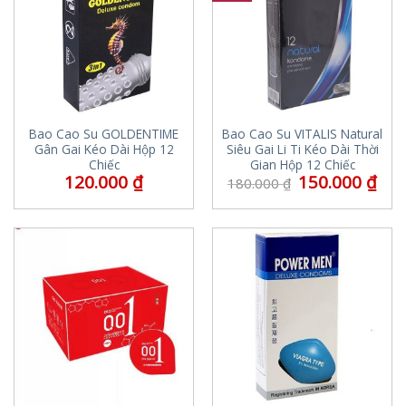
Bao Cao Su GOLDENTIME
Bao Cao Su VITALIS Natural
Gân Gai Kéo Dài Hộp 12
Siêu Gai Li Ti Kéo Dài Thời
Chiếc
Gian Hộp 12 Chiếc
120.000
₫
150.000
₫
180.000
₫