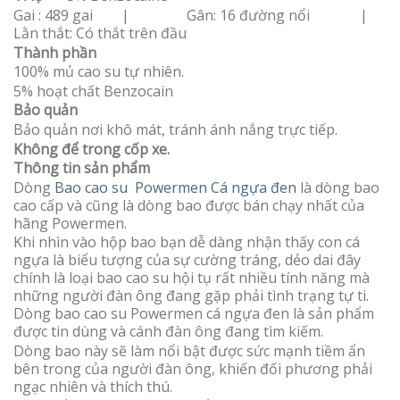
Gai : 489 gai | Gân: 16 đường nổi |
Lằn thắt: Có thắt trên đầu
Thành phần
100% mủ cao su tự nhiên.
5% hoạt chất Benzocain
Bảo quản
Bảo quản nơi khô mát, tránh ánh nắng trực tiếp.
Không để trong cốp xe.
Thông tin sản phẩm
Dòng
Bao cao su Powermen Cá ngựa đen
là dòng bao
cao cấp và cũng là dòng bao được bán chạy nhất của
hãng Powermen.
Khi nhìn vào hộp bao bạn dễ dàng nhận thấy con cá
ngựa là biểu tượng của sự cường tráng, dẻo dai đây
chính là loại bao cao su hội tụ rất nhiều tính năng mà
những người đàn ông đang gặp phải tình trạng tự ti.
Dòng bao cao su Powermen cá ngựa đen là sản phẩm
được tin dùng và cánh đàn ông đang tìm kiếm.
Dòng bao này sẽ làm nổi bật được sức mạnh tiềm ẩn
bên trong của người đàn ông, khiến đối phương phải
ngạc nhiên và thích thú.