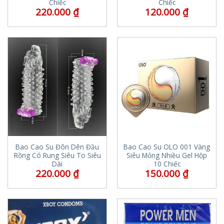
Chiếc
Chiếc
220.000
₫
120.000
₫
Bao Cao Su Đôn Dên Đầu
Bao Cao Su OLO 001 Vàng
Rồng Có Rung Siêu To Siêu
Siêu Mỏng Nhiều Gel Hộp
Dài
10 Chiếc
220.000
₫
150.000
₫