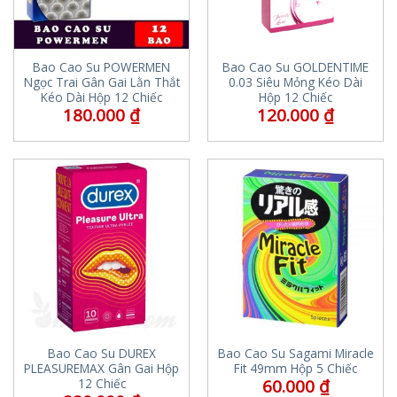
Bao Cao Su POWERMEN
Bao Cao Su GOLDENTIME
Ngọc Trai Gân Gai Lằn Thắt
0.03 Siêu Mỏng Kéo Dài
Kéo Dài Hộp 12 Chiếc
Hộp 12 Chiếc
180.000
₫
120.000
₫
Bao Cao Su DUREX
Bao Cao Su Sagami Miracle
PLEASUREMAX Gân Gai Hộp
Fit 49mm Hộp 5 Chiếc
60.000
₫
12 Chiếc