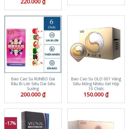
220.000
₫
Bao Cao Su RUNBO Gai
Bao Cao Su OLO 001 Vàng
Râu Bi Lớn Siêu Dai Siêu
Siêu Mỏng Nhiều Gel Hộp
Sướng
10 Chiếc
200.000
₫
150.000
₫
-17%