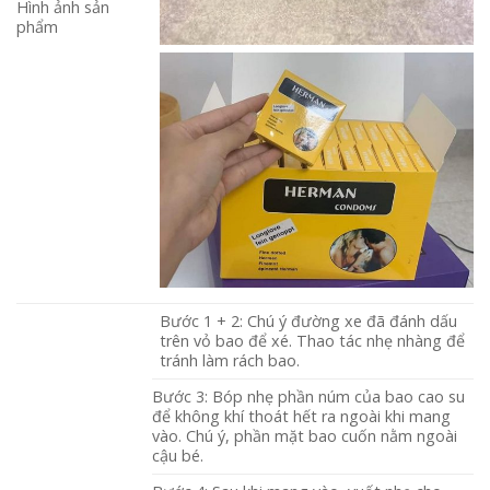
Hình ảnh sản
phẩm
Bước 1 + 2: Chú ý đường xe đã đánh dấu
trên vỏ bao để xé. Thao tác nhẹ nhàng để
tránh làm rách bao.
Bước 3: Bóp nhẹ phần núm của bao cao su
để không khí thoát hết ra ngoài khi mang
vào. Chú ý, phần mặt bao cuốn nằm ngoài
cậu bé.