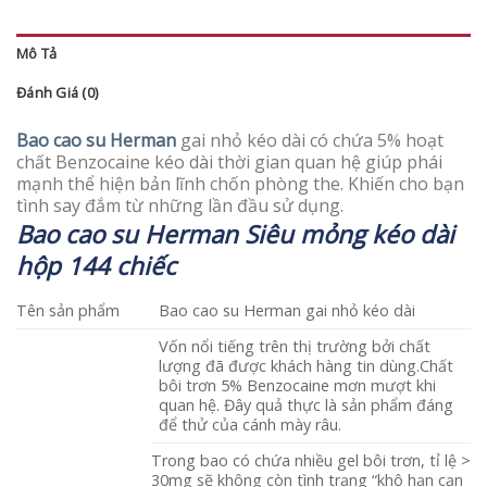
Mô Tả
Đánh Giá (0)
Bao cao su Herman
gai nhỏ kéo dài có chứa 5% hoạt
chất Benzocaine kéo dài thời gian quan hệ giúp phái
mạnh thể hiện bản lĩnh chốn phòng the. Khiến cho bạn
tình say đắm từ những lần đầu sử dụng.
Bao cao su Herman Siêu mỏng kéo dài
hộp 144 chiếc
Tên sản phẩm
Bao cao su Herman gai nhỏ kéo dài
Vốn nổi tiếng trên thị trường bởi chất
lượng đã được khách hàng tin dùng.Chất
bôi trơn 5% Benzocaine mơn mượt khi
quan hệ. Đây quả thực là sản phẩm đáng
để thử của cánh mày râu.
Trong bao có chứa nhiều gel bôi trơn, tỉ lệ >
30mg sẽ không còn tình trạng “khô hạn cạn