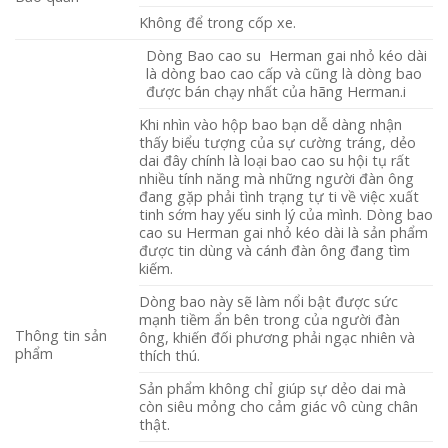
Không để trong cốp xe.
Dòng Bao cao su Herman gai nhỏ kéo dài
là dòng bao cao cấp và cũng là dòng bao
được bán chạy nhất của hãng Herman.i
Khi nhìn vào hộp bao bạn dễ dàng nhận
thấy biểu tượng của sự cường tráng, dẻo
dai đây chính là loại bao cao su hội tụ rất
nhiều tính năng mà những người đàn ông
đang gặp phải tình trạng tự ti về việc xuất
tinh sớm hay yếu sinh lý của mình. Dòng bao
cao su Herman gai nhỏ kéo dài là sản phẩm
được tin dùng và cánh đàn ông đang tìm
kiếm.
Dòng bao này sẽ làm nổi bật được sức
mạnh tiềm ẩn bên trong của người đàn
Thông tin sản
ông, khiến đối phương phải ngạc nhiên và
phẩm
thích thú.
Sản phẩm không chỉ giúp sự dẻo dai mà
còn siêu mỏng cho cảm giác vô cùng chân
thật.