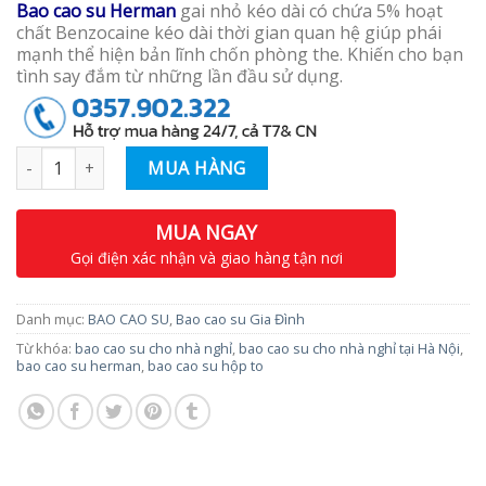
Bao cao su Herman
gai nhỏ kéo dài có chứa 5% hoạt
chất Benzocaine kéo dài thời gian quan hệ giúp phái
mạnh thể hiện bản lĩnh chốn phòng the. Khiến cho bạn
tình say đắm từ những lần đầu sử dụng.
Số lượng
MUA HÀNG
MUA NGAY
Gọi điện xác nhận và giao hàng tận nơi
Danh mục:
BAO CAO SU
,
Bao cao su Gia Đình
Từ khóa:
bao cao su cho nhà nghỉ
,
bao cao su cho nhà nghỉ tại Hà Nội
,
bao cao su herman
,
bao cao su hộp to