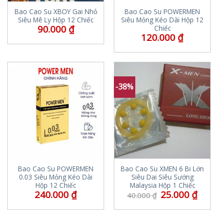
Bao Cao Su XBOY Gai Nhỏ
Bao Cao Su POWERMEN
Siêu Mê Ly Hộp 12 Chiếc
Siêu Mỏng Kéo Dài Hộp 12
90.000
₫
Chiếc
120.000
₫
-38%
Bao Cao Su POWERMEN
Bao Cao Su XMEN 6 Bi Lớn
0.03 Siêu Mỏng Kéo Dài
Siêu Dai Siêu Sướng
Hộp 12 Chiếc
Malaysia Hộp 1 Chiếc
240.000
₫
25.000
₫
40.000
₫