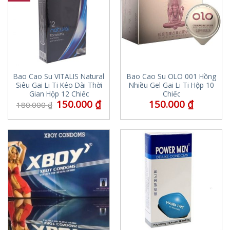
Bao Cao Su VITALIS Natural
Bao Cao Su OLO 001 Hồng
Siêu Gai Li Ti Kéo Dài Thời
Nhiều Gel Gai Li Ti Hộp 10
Gian Hộp 12 Chiếc
Chiếc
150.000
₫
150.000
₫
180.000
₫