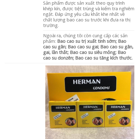
Sản phẩm được sản xuất theo quy trình
khép kín, được tiệt trùng và kiểm tra nghiêm
ngặt. Đáp ứng yêu cầu khắt khe nhất về
chất lượng bao cao su trước khi đưa ra thị
trường.
Ngoài ra, chúng tôi còn cung cấp các sản
phẩm:
Bao cao su trị xuất tinh sớm; Bao
cao su gân; Bao cao su gai; Bao cao su gân,
gai, lằn thắt; Bao cao su siêu mỏng; Bao
cao su donzên; Bao cao su tăng kích thước.