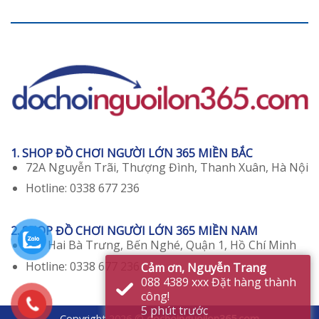
1. SHOP ĐỒ CHƠI NGƯỜI LỚN 365 MIỀN BẮC
72A Nguyễn Trãi, Thượng Đình, Thanh Xuân, Hà Nội
Hotline: 0338 677 236
2. SHOP ĐỒ CHƠI NGƯỜI LỚN 365 MIỀN NAM
129 Hai Bà Trưng, Bến Nghé, Quận 1, Hồ Chí Minh
Hotline: 0338 677 236
Copyright 2026 ©
dochoinguoilon365.com