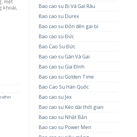
g, mệt
Bao cao su Bi Và Gai Râu
g khoái,
Bao cao su Durex
Bao cao su Đôn dên gai bi
Bao cao su Đức
Bao Cao Su Đức
Bao cao su Gân Và Gai
Bao cao su Gia Đình
Bao cao su Golden Time
Bao Cao Su Hàn Quốc
Bao cao su Jex
trathin
Bao cao su Kéo dài thời gian
Bao cao su Nhật Bản
Bao cao su Power Men