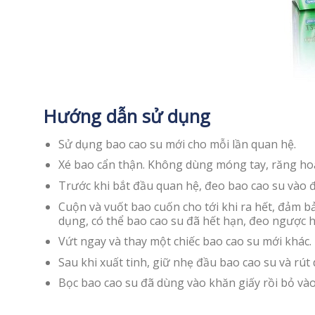
Hướng dẫn sử dụng
Sử dụng bao cao su mới cho mỗi lần quan hệ.
Xé bao cẩn thận. Không dùng móng tay, răng hoặc
Trước khi bắt đầu quan hệ, đeo bao cao su vào 
Cuộn và vuốt bao cuốn cho tới khi ra hết, đảm 
dụng, có thể bao cao su đã hết hạn, đeo ngược 
Vứt ngay và thay một chiếc bao cao su mới khác.
Sau khi xuất tinh, giữ nhẹ đầu bao cao su và rút
Bọc bao cao su đã dùng vào khăn giấy rồi bỏ vào