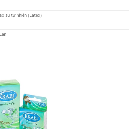
o su tự nhiên (Latex)
 Lan