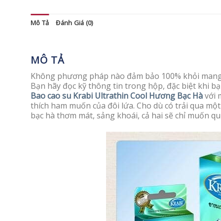
Mô Tả
Đánh Giá (0)
MÔ TẢ
Không phương pháp nào đảm bảo 100% khỏi mang th
Bạn hãy đọc kỹ thông tin trong hộp, đặc biệt khi 
Bao cao su Krabi Ultrathin Cool Hương Bạc Hà
với 
thích ham muốn của đôi lứa. Cho dù có trải qua mộ
bạc hà thơm mát, sảng khoái, cả hai sẽ chỉ muốn 