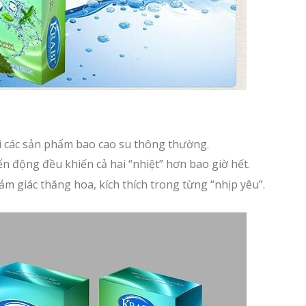
 các sản phẩm bao cao su thông thường.
n động đều khiến cả hai “nhiệt” hơn bao giờ hết.
cảm giác thăng hoa, kích thích trong từng “nhịp yêu”.