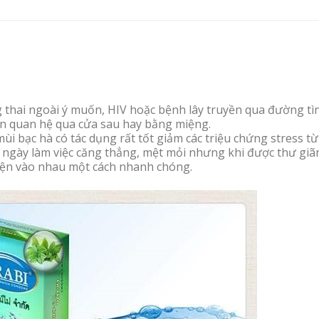
ai ngoài ý muốn, HIV hoặc bệnh lây truyền qua đường tìn
bạn quan hệ qua cửa sau hay bằng miệng.
mùi bạc hà có tác dụng rất tốt giảm các triệu chứng stress từ
t ngày làm việc căng thẳng, mệt mỏi nhưng khi được thư giã
quện vào nhau một cách nhanh chóng.