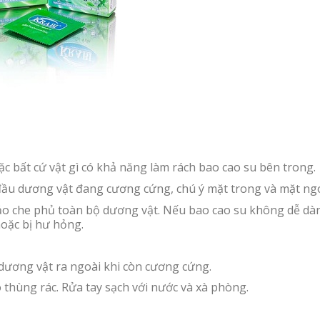
 bất cứ vật gì có khả năng làm rách bao cao su bên trong.
đầu dương vật đang cương cứng, chú ý mặt trong và mặt ngo
bảo che phủ toàn bộ dương vật. Nếu bao cao su không dễ dà
hoặc bị hư hỏng.
 dương vật ra ngoài khi còn cương cứng.
 thùng rác. Rửa tay sạch với nước và xà phòng.