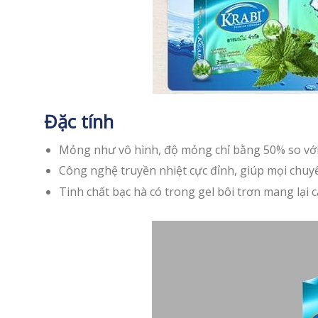
Đặc tính
Mỏng như vô hình, độ mỏng chỉ bằng 50% so với
Công nghệ truyền nhiệt cực đỉnh, giúp mọi chuyể
Tinh chất bạc hà có trong gel bôi trơn mang lại 