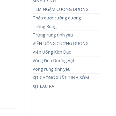
SINH LÝ NỮ
TEM NGẬM CƯƠNG DƯƠNG
Thảo dược cường dương
Trứng Rung
Trứng rung tình yêu
VIÊN UỐNG CƯƠNG DUONG
Viên Uống Kích Dục
Vòng Đeo Dương Vật
Vòng rung tình yêu
XỊT CHỐNG XUẤT TINH SỚM
XỊT LÂU RA