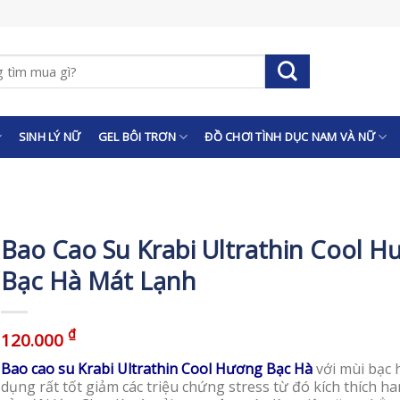
SINH LÝ NỮ
GEL BÔI TRƠN
ĐỒ CHƠI TÌNH DỤC NAM VÀ NỮ
Bao Cao Su Krabi Ultrathin Cool H
Bạc Hà Mát Lạnh
₫
120.000
Bao cao su Krabi Ultrathin Cool Hương Bạc Hà
với mùi bạc 
dụng rất tốt giảm các triệu chứng stress từ đó kích thích 