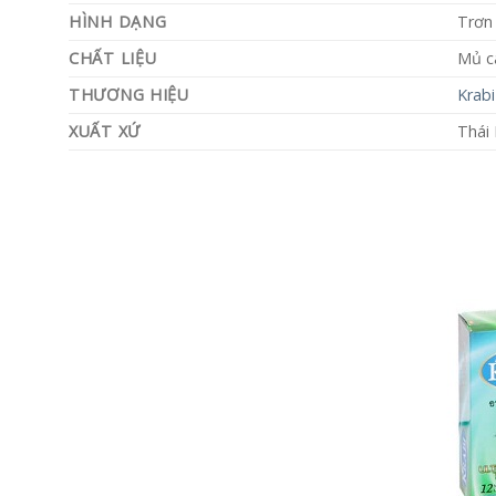
HÌNH DẠNG
Trơn
CHẤT LIỆU
Mủ ca
THƯƠNG HIỆU
Krabi
XUẤT XỨ
Thái