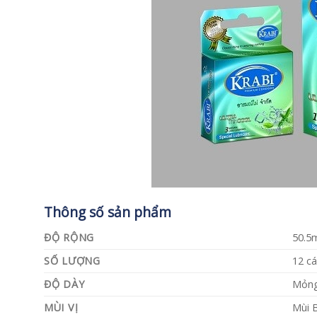
Thông số sản phẩm
ĐỘ RỘNG
50.
SỐ LƯỢNG
12 cá
ĐỘ DÀY
Mỏn
MÙI VỊ
Mùi 