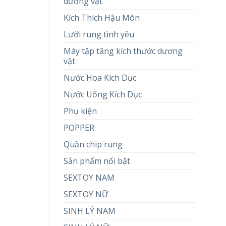
dương vật
Kích Thích Hậu Môn
Lưỡi rung tình yêu
Máy tập tăng kích thước dương
vật
Nước Hoa Kích Dục
Nước Uống Kích Dục
Phụ kiện
POPPER
Quần chip rung
Sản phẩm nổi bật
SEXTOY NAM
SEXTOY NỮ
SINH LÝ NAM