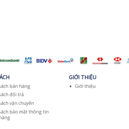
SÁCH
GIỚI THIỆU
sách bán hàng
Giới thiệu
sách đổi trả
sách vận chuyển
sách bảo mật thông tin
 hàng