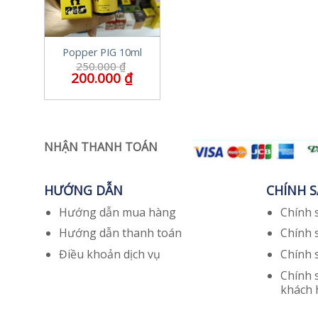
Popper PIG 10ml
250.000
₫
200.000
₫
NHẬN THANH TOÁN
HƯỚNG DẪN
CHÍNH 
Hướng dẫn mua hàng
Chính 
Hướng dẫn thanh toán
Chính 
Điều khoản dịch vụ
Chính 
Chính 
khách