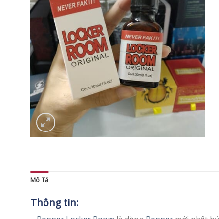
Mô Tả
Thông tin: