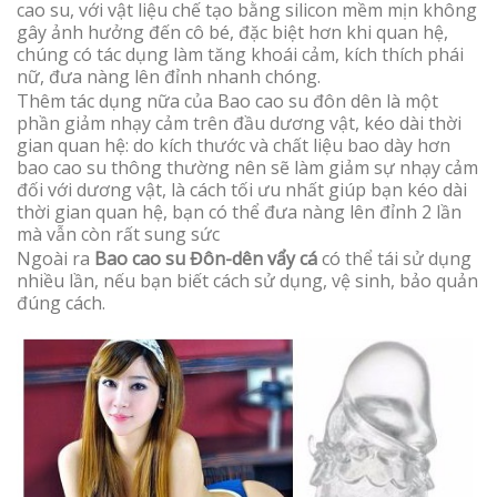
cao su, với vật liệu chế tạo bằng silicon mềm mịn không
gây ảnh hưởng đến cô bé, đặc biệt hơn khi quan hệ,
chúng có tác dụng làm tăng khoái cảm, kích thích phái
nữ, đưa nàng lên đỉnh nhanh chóng.
Thêm tác dụng nữa của Bao cao su đôn dên là một
phần giảm nhạy cảm trên đầu dương vật, kéo dài thời
gian quan hệ: do kích thước và chất liệu bao dày hơn
bao cao su thông thường nên sẽ làm giảm sự nhạy cảm
đối với dương vật, là cách tối ưu nhất giúp bạn kéo dài
thời gian quan hệ, bạn có thể đưa nàng lên đỉnh 2 lần
mà vẫn còn rất sung sức
Ngoài ra
Bao cao su Đôn-dên vẩy cá
có thể tái sử dụng
nhiều lần, nếu bạn biết cách sử dụng, vệ sinh, bảo quản
đúng cách.