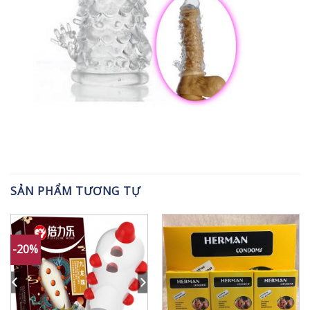
SẢN PHẨM TƯƠNG TỰ
-20%