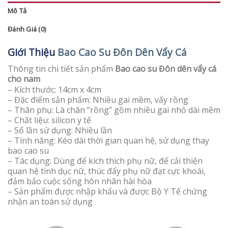
Mô Tả
Đánh Giá (0)
Giới Thiệu
Bao Cao Su Đôn Dên Vẩy Cá
Thông tin chi tiết sản phẩm
Bao cao su Đôn dên vẩy cá
cho nam
– Kích thước: 14cm x 4cm
– Đặc điểm sản phẩm: Nhiều gai mềm, vẩy rồng
– Thân phụ: Là chân “rồng” gồm nhiều gai nhỏ dài mềm
– Chất liệu: silicon y tế
– Số lần sử dụng: Nhiều lần
– Tính năng: Kéo dài thời gian quan hệ, sử dụng thay
bao cao su
– Tác dụng: Dùng để kích thích phụ nữ, để cải thiện
quan hệ tình dục nữ, thúc đẩy phụ nữ đạt cực khoái,
đảm bảo cuộc sống hôn nhân hài hòa
– Sản phẩm được nhập khẩu và được Bộ Y Tế chứng
nhận an toàn sử dụng