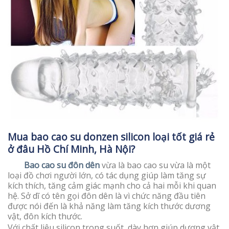
Mua bao cao su donzen silicon loại tốt giá rẻ
ở đâu Hồ Chí Minh, Hà Nội?
Bao cao su đôn dên
vừa là bao cao su vừa là một
loại đồ chơi người lớn, có tác dụng giúp làm tăng sự
kích thích, tăng cảm giác mạnh cho cả hai mỗi khi quan
hệ. Sở dĩ có tên gọi đôn dên là vì chức năng đầu tiên
được nói đến là khả năng làm tăng kích thước dương
vật, đôn kích thước.
Với chất liệu silicon trong suốt, dày hơn giúp dương vật