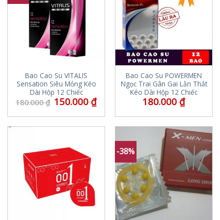
Bao Cao Su VITALIS
Bao Cao Su POWERMEN
Sensation Siêu Mỏng Kéo
Ngọc Trai Gân Gai Lằn Thắt
Dài Hộp 12 Chiếc
Kéo Dài Hộp 12 Chiếc
150.000
₫
180.000
₫
180.000
₫
-38%