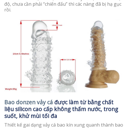
độ, chưa cần phải “chiến đấu” thì các nàng đã bị hạ gục
rồi.
Bao donzen vảy cá
được làm từ bằng chất
liệu silicon cao cấp không thấm nước, trong
suốt, khử mùi tối đa
Thiết kế gai dạng vảy cá bao kín xung quanh thành bao