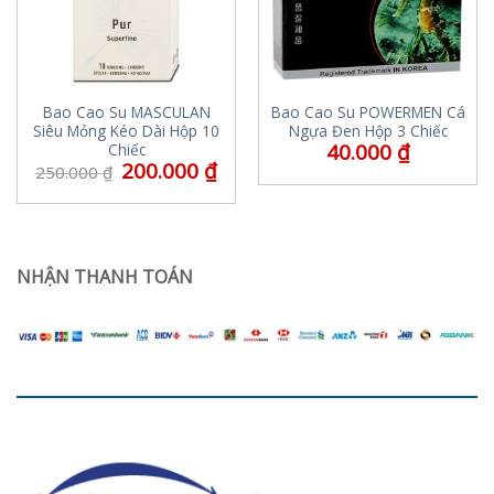
Bao Cao Su MASCULAN
Bao Cao Su POWERMEN Cá
Siêu Mỏng Kéo Dài Hộp 10
Ngựa Đen Hộp 3 Chiếc
40.000
₫
Chiếc
200.000
₫
250.000
₫
NHẬN THANH TOÁN