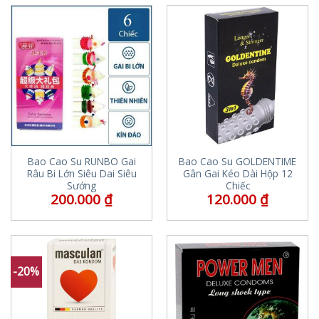
Bao Cao Su RUNBO Gai
Bao Cao Su GOLDENTIME
Râu Bi Lớn Siêu Dai Siêu
Gân Gai Kéo Dài Hộp 12
Sướng
Chiếc
200.000
₫
120.000
₫
-20%