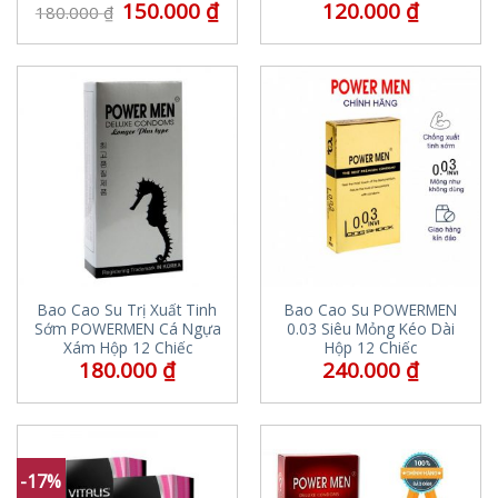
150.000
₫
120.000
₫
180.000
₫
Bao Cao Su Trị Xuất Tinh
Bao Cao Su POWERMEN
Sớm POWERMEN Cá Ngựa
0.03 Siêu Mỏng Kéo Dài
Xám Hộp 12 Chiếc
Hộp 12 Chiếc
180.000
₫
240.000
₫
-17%