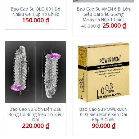
Bao Cao Su OLO 001 Đỏ
Bao Cao Su XMEN 6 Bi Lớn
Nhiều Gel Hộp 10 Chiếc
Siêu Dai Siêu Sướng
150.000
₫
Malaysia Hộp 1 Chiếc
25.000
₫
40.000
₫
Bao Cao Su Đôn Dên Đầu
Bao Cao Su POWERMEN
Rồng Có Rung Siêu To Siêu
0.03 Siêu Mỏng Kéo Dài
Dài
Hộp 3 Chiếc
220.000
₫
90.000
₫