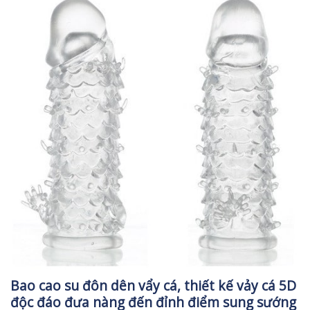
Bao cao su đôn dên vẩy cá, thiết kế vảy cá 5D
độc đáo đưa nàng đến đỉnh điểm sung sướng