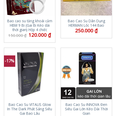
Bao cao su tăng khoái cảm
Bao Cao Su Dân Dụng
HBM 9 Bi (Gai Bi Kéo dài
HERMAN Lốc 144 Bao
250.000
₫
thời gian) Hộp 4 chiếc
120.000
₫
150.000
₫
-17%
Bao Cao Su VITALIS Glow
Bao Cao Su INNOVA Đen
In The Dark Phát Sáng Siêu
Siêu Gai Lớn Kéo Dài Thời
Gai Bao Lâu
Gian