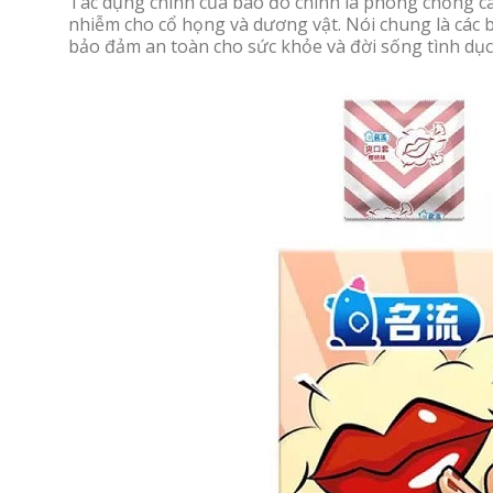
Tác dụng chính của bao đó chính là phòng chống các
nhiễm cho cổ họng và dương vật. Nói chung là các 
bảo đảm an toàn cho sức khỏe và đời sống tình dục