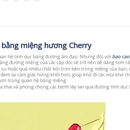
hệ bằng miệng hương Cherry
quan hệ tinh dục bằng đường âm đạo. Nhưng đối với
bao cao
bằng đường miệng của các cặp đôi sẽ trở nên dễ dàng hơn rấ
o su hoặc quá nhiều chất bôi trơn bên trong miệng của bạn,
đem lại cảm giác hứng khởi hơn, giúp khử đi các mùi khó chị
 hơn trong quan hệ bằng miệng.
 thai và phòng chóng các bệnh lây lan qua đường tình dục 