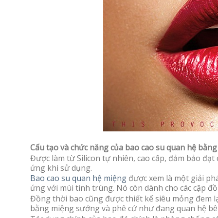
Cấu tạo và chức năng của bao cao su quan hệ bằng
Được làm từ Silicon tự nhiên, cao cấp, đảm bảo đạt
ứng khi sử dụng.
Bao cao su quan hệ miệng
được xem là một giải pháp
ứng với mùi tinh trùng. Nó còn dành cho các cặp đồ
Đồng thời bao cũng được thiết kế siêu mỏng đem lạ
bằng miệng sướng và phê cứ như đang quan hệ bê