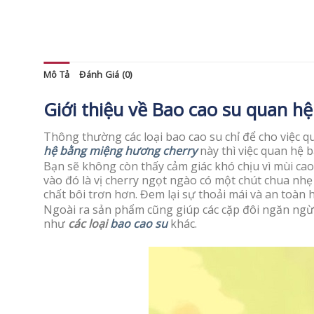
Mô Tả
Đánh Giá (0)
Giới thiệu về Bao cao su quan 
Thông thường các loại bao cao su chỉ để cho việc 
hệ bằng miệng hương cherry
này thì việc quan hệ 
Bạn sẽ không còn thấy cảm giác khó chịu vì mùi ca
vào đó là vị cherry ngọt ngào có một chút chua nhẹ 
chất bôi trơn hơn. Đem lại sự thoải mái và an toàn
Ngoài ra sản phẩm cũng giúp các cặp đôi ngăn ngừa
như
các loại
bao cao su
khác.