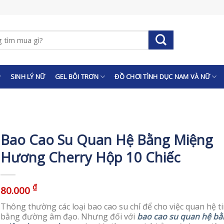
SINH LÝ NỮ
GEL BÔI TRƠN
ĐỒ CHƠI TÌNH DỤC NAM VÀ NỮ
Bao Cao Su Quan Hệ Bằng Miệng
Hương Cherry Hộp 10 Chiếc
₫
80.000
Thông thường các loại bao cao su chỉ để cho việc quan hệ t
bằng đường âm đạo. Nhưng đối với
bao cao su quan hệ bằ