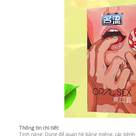
Thông tin chi tiết:
Tính năng: Dùng để quan hệ bằng miệng, các bệnh 