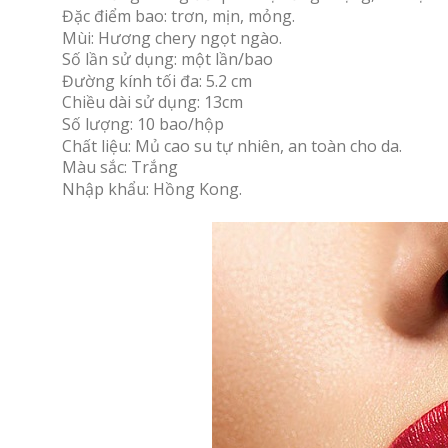
Đặc điểm bao: trơn, mịn, mỏng.
Mùi: Hương chery ngọt ngào.
Số lần sử dụng: một lần/bao
Đường kính tối đa: 5.2 cm
Chiều dài sử dụng: 13cm
Số lượng: 10 bao/hộp
Chất liệu: Mủ cao su tự nhiên, an toàn cho da.
Màu sắc: Trắng
Nhập khẩu: Hồng Kong.