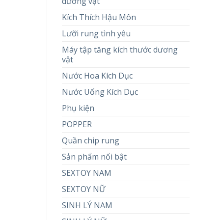
dương vật
Kích Thích Hậu Môn
Lưỡi rung tình yêu
Máy tập tăng kích thước dương
vật
Nước Hoa Kích Dục
Nước Uống Kích Dục
Phụ kiện
POPPER
Quần chip rung
Sản phẩm nổi bật
SEXTOY NAM
SEXTOY NỮ
SINH LÝ NAM