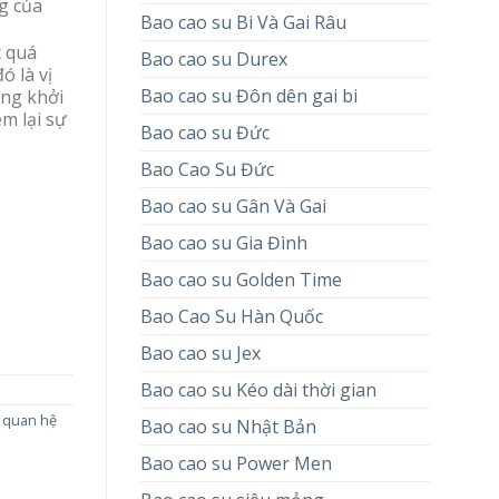
g của
Bao cao su Bi Và Gai Râu
c quá
Bao cao su Durex
ó là vị
Bao cao su Đôn dên gai bi
ứng khởi
em lại sự
Bao cao su Đức
Bao Cao Su Đức
Bao cao su Gân Và Gai
Bao cao su Gia Đình
Bao cao su Golden Time
Bao Cao Su Hàn Quốc
Bao cao su Jex
Bao cao su Kéo dài thời gian
 quan hệ
Bao cao su Nhật Bản
Bao cao su Power Men