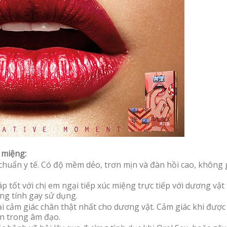
 miệng:
 chuẩn y tế. Có độ mềm dẻo, trơn mịn và đàn hồi cao, không 
 tốt với chị em ngại tiếp xúc miệng trực tiếp với dương vật 
ng tính gay sử dụng.
i cảm giác chân thật nhất cho dương vật. Cảm giác khi được
n trong âm đạo.