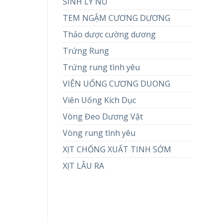
SINH LÝ NỮ
TEM NGẬM CƯƠNG DƯƠNG
Thảo dược cường dương
Trứng Rung
Trứng rung tình yêu
VIÊN UỐNG CƯƠNG DUONG
Viên Uống Kích Dục
Vòng Đeo Dương Vật
Vòng rung tình yêu
XỊT CHỐNG XUẤT TINH SỚM
XỊT LÂU RA