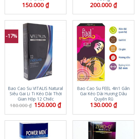
150.000
₫
200.000
₫
-17%
Bao Cao Su VITALIS Natural
Bao Cao Su FEEL 4In1 Gân
Siêu Gai Li Ti Kéo Dài Thời
Gai Kéo Dài Hương Dâu
Gian Hộp 12 Chiếc
Quyến Rũ
150.000
₫
130.000
₫
180.000
₫