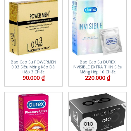
Bao Cao Su POWERMEN
Bao Cao Su DUREX
0.03 Siêu Mỏng Kéo Dài
INVISIBLE EXTRA THIN Siêu
Hộp 3 Chiếc
Mỏng Hộp 10 Chiếc
90.000
₫
220.000
₫