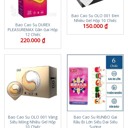
Bao Cao Su OLO 001 Đen
Nhiều Gel Hộp 10 Chiếc
Bao Cao Su DUREX
150.000
₫
PLEASUREMAX Gân Gai Hộp
12 Chiếc
220.000
₫
Bao Cao Su OLO 001 Vàng
Bao Cao Su RUNBO Gai
Siêu Mỏng Nhiều Gel Hộp
Râu Bi Lớn Siêu Dai Siêu
10 Chiếc
Sướng