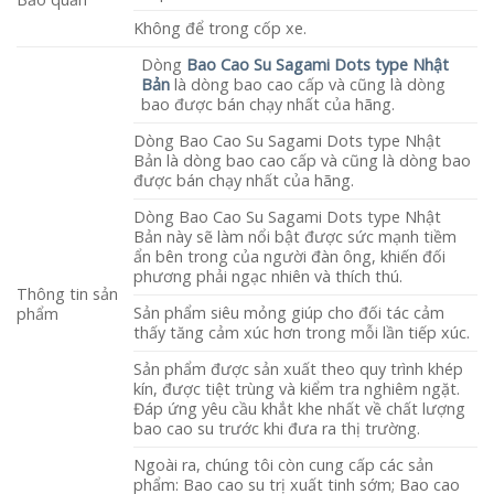
Không để trong cốp xe.
Dòng
Bao Cao Su Sagami Dots type Nhật
Bản
là dòng bao cao cấp và cũng là dòng
bao được bán chạy nhất của hãng.
Dòng Bao Cao Su Sagami Dots type Nhật
Bản là dòng bao cao cấp và cũng là dòng bao
được bán chạy nhất của hãng.
Dòng Bao Cao Su Sagami Dots type Nhật
Bản này sẽ làm nổi bật được sức mạnh tiềm
ẩn bên trong của người đàn ông, khiến đối
phương phải ngạc nhiên và thích thú.
Thông tin sản
Sản phẩm siêu mỏng giúp cho đối tác cảm
phẩm
thấy tăng cảm xúc hơn trong mỗi lần tiếp xúc.
Sản phẩm được sản xuất theo quy trình khép
kín, được tiệt trùng và kiểm tra nghiêm ngặt.
Đáp ứng yêu cầu khắt khe nhất về chất lượng
bao cao su trước khi đưa ra thị trường.
Ngoài ra, chúng tôi còn cung cấp các sản
phẩm: Bao cao su trị xuất tinh sớm; Bao cao