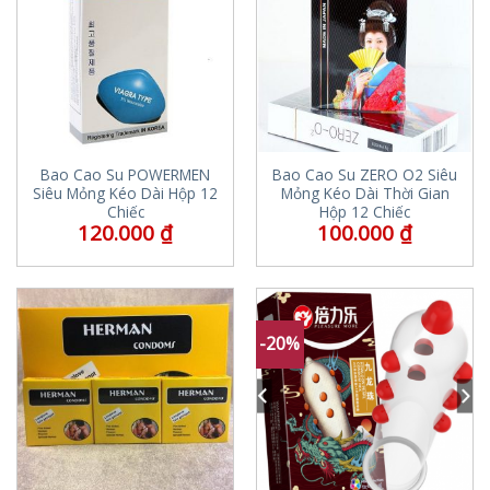
Bao Cao Su POWERMEN
Bao Cao Su ZERO O2 Siêu
Siêu Mỏng Kéo Dài Hộp 12
Mỏng Kéo Dài Thời Gian
Chiếc
Hộp 12 Chiếc
120.000
₫
100.000
₫
-20%