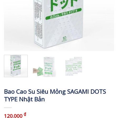
Bao Cao Su Siêu Mỏng SAGAMI DOTS
TYPE Nhật Bản
₫
120.000