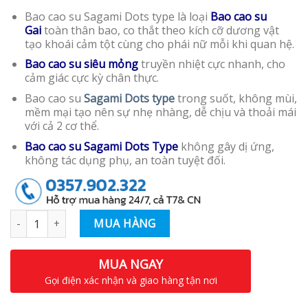
Bao cao su Sagami Dots type là loại
Bao cao su
Gai
toàn thân bao, co thắt theo kích cỡ dương vật
tạo khoái cảm tột cùng cho phái nữ mỗi khi quan hệ.
Bao cao su siêu mỏng
truyền nhiệt cực nhanh, cho
cảm giác cực kỳ chân thực.
Bao cao su
Sagami Dots type
trong suốt, không mùi,
mềm mại tạo nên sự nhẹ nhàng, dễ chịu và thoải mái
với cả 2 cơ thể.
Bao cao su Sagami Dots Type
không gây dị ứng,
không tác dụng phụ, an toàn tuyệt đối.
Số lượng
MUA HÀNG
MUA NGAY
Gọi điện xác nhận và giao hàng tận nơi