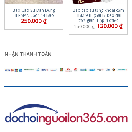
Bao Cao Su Dân Dụng
Bao cao su tăng khoái cảm
HERMAN Lốc 144 Bao
HBM 9 Bi (Gai Bi Kéo dài
250.000
₫
thời gian) Hộp 4 chiếc
120.000
₫
150.000
₫
NHẬN THANH TOÁN