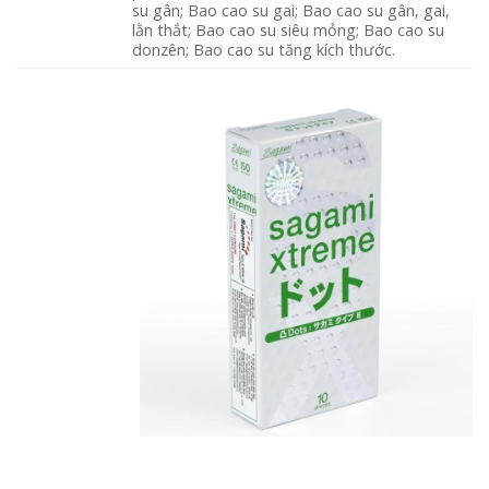
su gân; Bao cao su gai; Bao cao su gân, gai,
lằn thắt; Bao cao su siêu mỏng; Bao cao su
donzên; Bao cao su tăng kích thước.