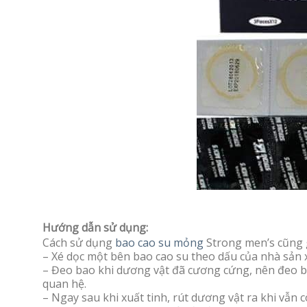
Hướng dẫn sử dụng:
Cách sử dụng
bao cao su mỏng
Strong men’s cũng g
– Xé dọc một bên bao cao su theo dấu của nhà sản x
– Đeo bao khi dương vật đã cương cứng, nên đeo ba
quan hệ.
– Ngay sau khi xuất tinh, rút dương vật ra khi vẫn