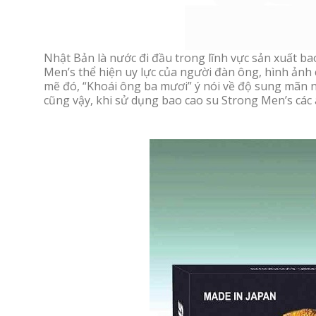
Nhật Bản là nước đi đầu trong lĩnh vực sản xuất ba
Men’s thể hiện uy lực của người đàn ông, hình ản
mẽ đó, “Khoái ông ba mươi” ý nói về độ sung mãn n
cũng vậy, khi sử dụng bao cao su Strong Men’s cá