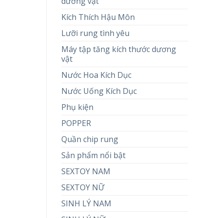
dương vật
Kích Thích Hậu Môn
Lưỡi rung tình yêu
Máy tập tăng kích thước dương
vật
Nước Hoa Kích Dục
Nước Uống Kích Dục
Phụ kiện
POPPER
Quần chip rung
Sản phẩm nổi bật
SEXTOY NAM
SEXTOY NỮ
SINH LÝ NAM