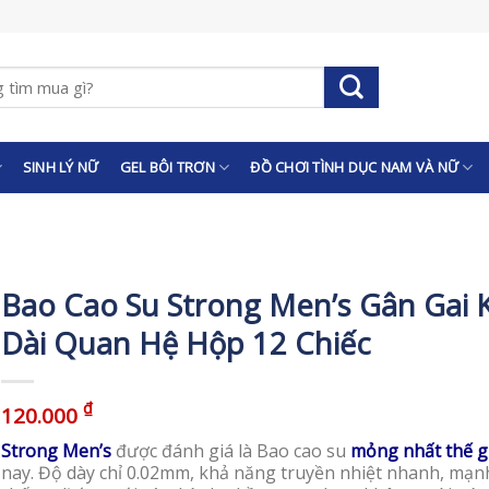
SINH LÝ NỮ
GEL BÔI TRƠN
ĐỒ CHƠI TÌNH DỤC NAM VÀ NỮ
Bao Cao Su Strong Men’s Gân Gai 
Dài Quan Hệ Hộp 12 Chiếc
₫
120.000
Strong Men’s
được đánh giá là Bao cao su
mỏng nhất thế g
nay. Độ dày chỉ 0.02mm, khả năng truyền nhiệt nhanh, mạn