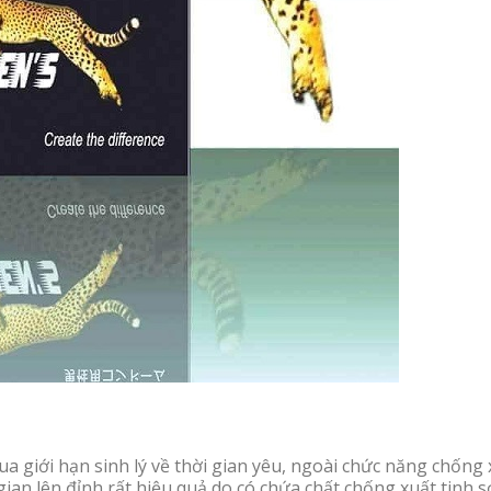
a giới hạn sinh lý về thời gian yêu, ngoài chức năng chống 
ian lên đỉnh rất hiệu quả do có chứa chất chống xuất tinh 