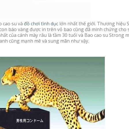
o cao su và
đồ chơi tình dục
lớn nhất thế giới. Thương hiệu 
h con báo vàng được in trên vỏ bao cũng đã minh chứng cho
hất của cánh mày râu là tầm 30 tuổi và Bao cao su Strong m
c anh cũng mạnh mẽ và sung mãn như vậy.