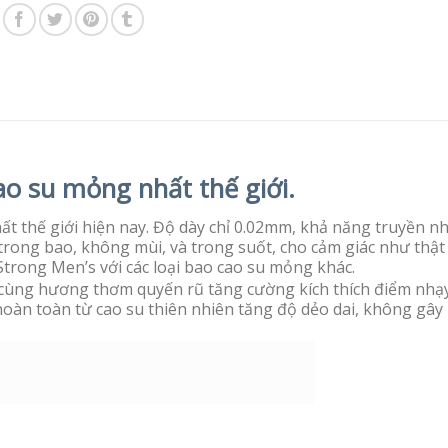
ao su mỏng nhất thế giới.
t thế giới hiện nay. Độ dày chỉ 0.02mm, khả năng truyền nh
rong bao, không mùi, và trong suốt, cho cảm giác như thật
Strong Men’s với các loại bao cao su mỏng khác.
ai cùng hương thơm quyến rũ tăng cường kích thích điểm nhạ
àn toàn từ cao su thiên nhiên tăng độ dẻo dai, không gây