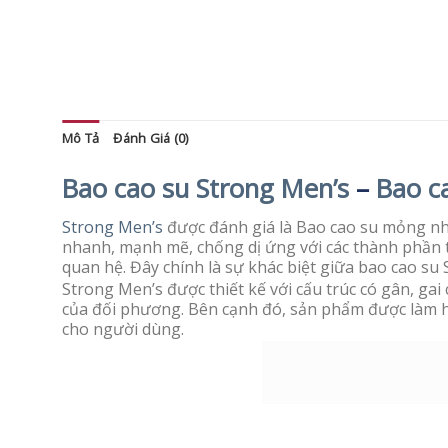
Mô Tả
Đánh Giá (0)
Bao cao su Strong Men’s
–
Bao c
Strong Men’s
được đánh giá là Bao cao su mỏng nhấ
nhanh, mạnh mẽ, chống dị ứng với các thành phần t
quan hệ. Đây chính là sự khác biệt giữa bao cao su 
Strong Men’s được thiết kế với cấu trúc có gân, g
của đối phương. Bên cạnh đó, sản phẩm được làm ho
cho người dùng.