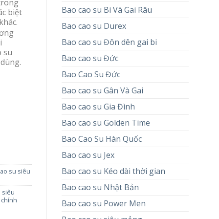
trong
Bao cao su Bi Và Gai Râu
ác biệt
khác.
Bao cao su Durex
ơng
Bao cao su Đôn dên gai bi
i
o su
Bao cao su Đức
 dùng.
Bao Cao Su Đức
Bao cao su Gân Và Gai
Bao cao su Gia Đình
Bao cao su Golden Time
Bao Cao Su Hàn Quốc
Bao cao su Jex
Bao cao su Kéo dài thời gian
ao su siêu
Bao cao su Nhật Bản
 siêu
 chính
Bao cao su Power Men