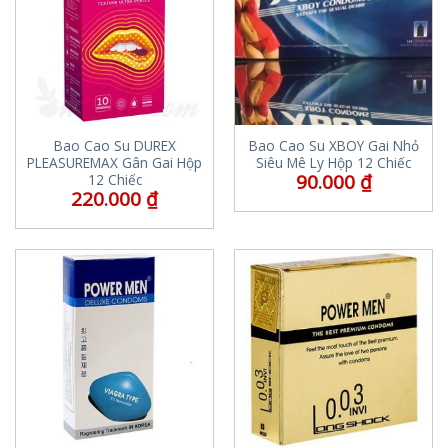
Bao Cao Su DUREX
Bao Cao Su XBOY Gai Nhỏ
PLEASUREMAX Gân Gai Hộp
Siêu Mê Ly Hộp 12 Chiếc
90.000
₫
12 Chiếc
220.000
₫