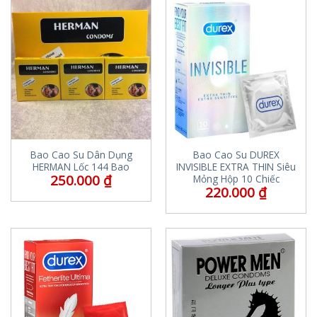
Bao Cao Su Dân Dụng
Bao Cao Su DUREX
HERMAN Lốc 144 Bao
INVISIBLE EXTRA THIN Siêu
250.000
₫
Mỏng Hộp 10 Chiếc
220.000
₫