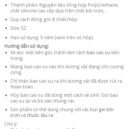
Thành phần: Nguyên liệu tổng hợp PolyUrethane,
chất silicone cao cấp dựa trên chất bôi trơn, …
Quy cách đóng gói: 8 chiếc/hộp
Size: 52
Hạn sử dụng: 5 năm (xem trên vỏ hộp)
Hướng dẫn sử dụng:
Xé dọc một bên gói, tránh làm rách
bao cao su
bên
trong.
Mang bao cao su vào khi dương vật đang còn cương
cứng.
Chỉ tháo bao cao su ra khi dương vật đã được rút ra
hoàn toàn.
Hủy bao cao su đã dùng một cách vệ sinh. Gói bao
cao su lại và bỏ vào thùng rác.
Sản phẩm có thể dùng chung với các loại
gel bôi
trơn
và
thuốc lâu ra
Chú ý: