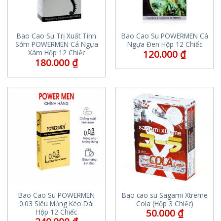
Bao Cao Su Trị Xuất Tinh
Bao Cao Su POWERMEN Cá
Sớm POWERMEN Cá Ngựa
Ngựa Đen Hộp 12 Chiếc
120.000
₫
Xám Hộp 12 Chiếc
180.000
₫
Bao Cao Su POWERMEN
Bao cao su Sagami Xtreme
0.03 Siêu Mỏng Kéo Dài
Cola (Hộp 3 Chiếc)
50.000
₫
Hộp 12 Chiếc