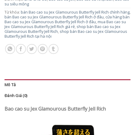
su siêu mỏng
Từ khóa:
bán Bao cao su Jex Glamourous Butterfly Jell Rich chính hãng
,
bán Bao cao su Jex Glamourous Butterfly Jell Rich ở đâu
,
cửa hàng bán
Bao cao su Jex Glamourous Butterfly Jell Rich ở đâu
,
mua Bao cao su
Jex Glamourous Butterfly Jell Rich giá rẻ
,
shop bán Bao cao su Jex
Glamourous Butterfly Jell Rich
,
shop bán Bao cao su Jex Glamourous
Butterfly Jell Rich tại hà nội
Mô Tả
Đánh Giá (0)
Bao cao su Jex Glamourous Butterfly Jell Rich