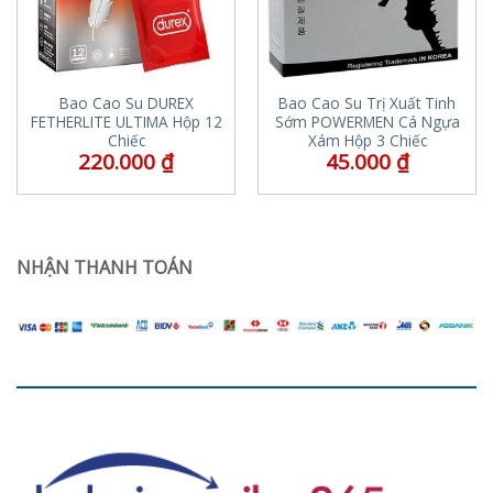
Bao Cao Su DUREX
Bao Cao Su Trị Xuất Tinh
FETHERLITE ULTIMA Hộp 12
Sớm POWERMEN Cá Ngựa
Chiếc
Xám Hộp 3 Chiếc
220.000
₫
45.000
₫
NHẬN THANH TOÁN