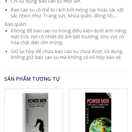
Chỉ sử dụng bao cao su một lần.
Bao cao su có thể bị rách bởi móng tay hoặc các vật
sắc nhọn như: Trang sức, khóa quần, đồng hồ,…
Bảo quản:
Không để bao cao su trong điều kiện dưới ánh nắng
mặt trời, nơi có nhiệt độ ẩm bất thường, khu vực có
hóa chất diệt côn trùng.
Giữ lại hộp để chứa bao cao su chưa được sử dụng,
không giữ bao cao su mà không có vỏ hộp bảo vệ.
SẢN PHẨM TƯƠNG TỰ