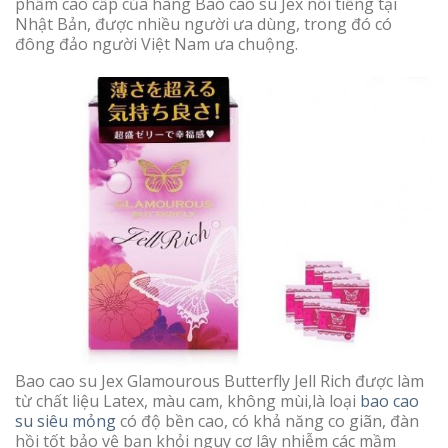
phẩm cao cấp của hãng Bao cao su Jex nổi tiếng tại
Nhật Bản, được nhiều người ưa dùng, trong đó có
đông đảo người Việt Nam ưa chuộng.
Bao cao su Jex Glamourous Butterfly Jell Rich được làm
từ chất liệu Latex, màu cam, không mùi,là loại
bao cao
su siêu mỏng
có độ bền cao, có khả năng co giãn, đàn
hồi tốt bảo vệ bạn khỏi nguy cơ lây nhiễm các mầm