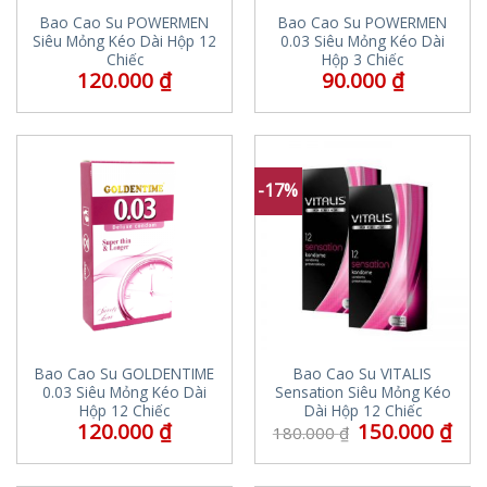
Bao Cao Su POWERMEN
Bao Cao Su POWERMEN
Siêu Mỏng Kéo Dài Hộp 12
0.03 Siêu Mỏng Kéo Dài
Chiếc
Hộp 3 Chiếc
120.000
₫
90.000
₫
-17%
Bao Cao Su GOLDENTIME
Bao Cao Su VITALIS
0.03 Siêu Mỏng Kéo Dài
Sensation Siêu Mỏng Kéo
Hộp 12 Chiếc
Dài Hộp 12 Chiếc
120.000
₫
150.000
₫
180.000
₫