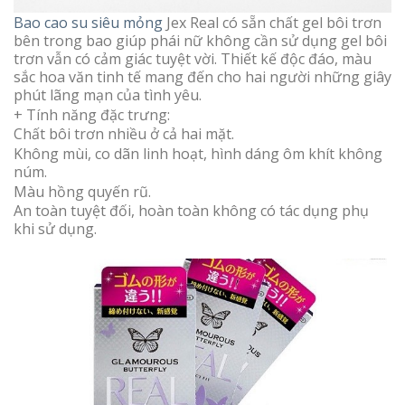
Bao cao su siêu mỏng
Jex Real có sẵn chất gel bôi trơn
bên trong bao giúp phái nữ không cần sử dụng gel bôi
trơn vẫn có cảm giác tuyệt vời. Thiết kế độc đáo, màu
sắc hoa văn tinh tế mang đến cho hai người những giây
phút lãng mạn của tình yêu.
+ Tính năng đặc trưng:
Chất bôi trơn nhiều ở cả hai mặt.
Không mùi, co dãn linh hoạt, hình dáng ôm khít không
núm.
Màu hồng quyến rũ.
An toàn tuyệt đối, hoàn toàn không có tác dụng phụ
khi sử dụng.