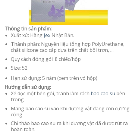
Thông tin sản phẩm:
Xuất xứ: Hãng
Jex
Nhật Bản.
Thành phần: Nguyên liệu tổng hợp PolyUrethane,
chất silicone cao cấp dựa trên chất bôi trơn, …
Quy cách đóng gói: 8 chiếc/hộp
Size: 52
Hạn sử dụng: 5 năm (xem trên vỏ hộp)
Hướng dẫn sử dụng:
Xé dọc một bên gói, tránh làm rách
bao cao su
bên
trong.
Mang bao cao su vào khi dương vật đang còn cương
cứng.
Chỉ tháo bao cao su ra khi dương vật đã được rút ra
hoàn toàn.