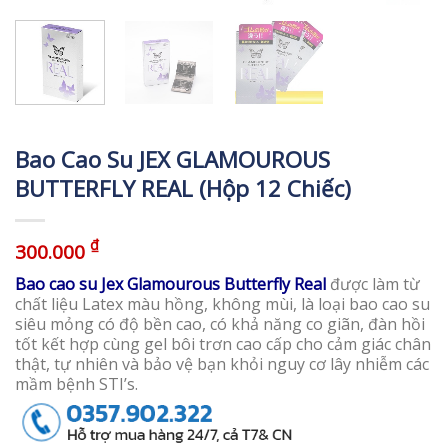
Bao Cao Su JEX GLAMOUROUS
BUTTERFLY REAL (Hộp 12 Chiếc)
₫
300.000
Bao cao su Jex Glamourous Butterfly Real
được làm từ
chất liệu Latex màu hồng, không mùi, là loại bao cao su
siêu mỏng có độ bền cao, có khả năng co giãn, đàn hồi
tốt kết hợp cùng gel bôi trơn cao cấp cho cảm giác chân
thật, tự nhiên và bảo vệ bạn khỏi nguy cơ lây nhiễm các
mầm bệnh STI’s.