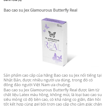
Bao cao su Jex Glamourous Butterfly Real
Sản phẩm cao cấp của hãng Bao cao su Jex nổi tiếng tại
Nhật Bản, được nhiều người ưa dùng, trong đó có
đông đảo người Việt Nam ưa chuộng.
Bao cao su Jex Glamourous Butterfly Real được làm từ
chất liệu Latex màu hồng, không mùi, là loại bao cao su
siêu mỏng có độ bền cao, có khả năng co giãn, đàn hồi
tốt kết hợp cùng gel bôi trơn cao cấp cho cảm giác chân