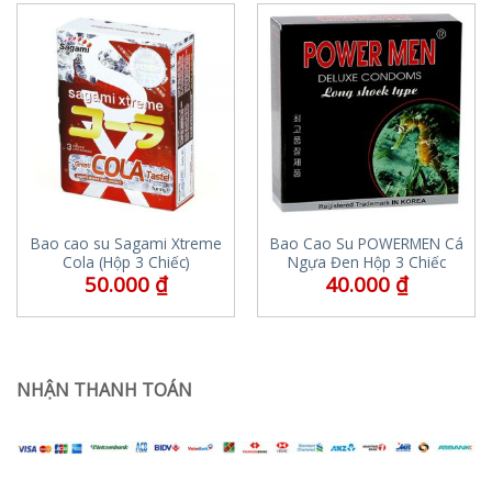
Bao cao su Sagami Xtreme
Bao Cao Su POWERMEN Cá
Cola (Hộp 3 Chiếc)
Ngựa Đen Hộp 3 Chiếc
50.000
₫
40.000
₫
NHẬN THANH TOÁN