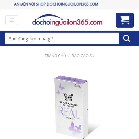
Skip
 ĐẾN VỚI SHOP DOCHOINGUOILON365.COM
to
content
Tìm
kiếm:
TRANG CHỦ
/
BAO CAO SU