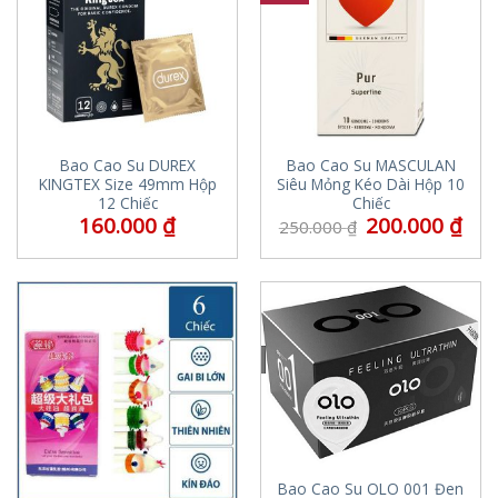
Bao Cao Su DUREX
Bao Cao Su MASCULAN
KINGTEX Size 49mm Hộp
Siêu Mỏng Kéo Dài Hộp 10
12 Chiếc
Chiếc
160.000
₫
200.000
₫
250.000
₫
Bao Cao Su OLO 001 Đen