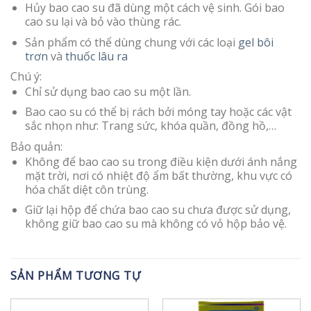
Hủy bao cao su đã dùng một cách vệ sinh. Gói bao
cao su lại và bỏ vào thùng rác.
Sản phẩm có thể dùng chung với các loại
gel bôi
trơn
và
thuốc lâu ra
Chú ý:
Chỉ sử dụng bao cao su một lần.
Bao cao su có thể bị rách bởi móng tay hoặc các vật
sắc nhọn như: Trang sức, khóa quần, đồng hồ,…
Bảo quản:
Không để bao cao su trong điều kiện dưới ánh nắng
mặt trời, nơi có nhiệt độ ẩm bất thường, khu vực có
hóa chất diệt côn trùng.
Giữ lại hộp để chứa bao cao su chưa được sử dụng,
không giữ bao cao su mà không có vỏ hộp bảo vệ.
SẢN PHẨM TƯƠNG TỰ