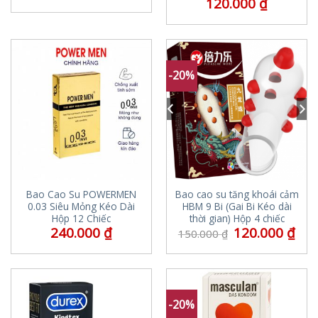
120.000
₫
-20%
Bao Cao Su POWERMEN
Bao cao su tăng khoái cảm
0.03 Siêu Mỏng Kéo Dài
HBM 9 Bi (Gai Bi Kéo dài
Hộp 12 Chiếc
thời gian) Hộp 4 chiếc
240.000
₫
120.000
₫
150.000
₫
-20%