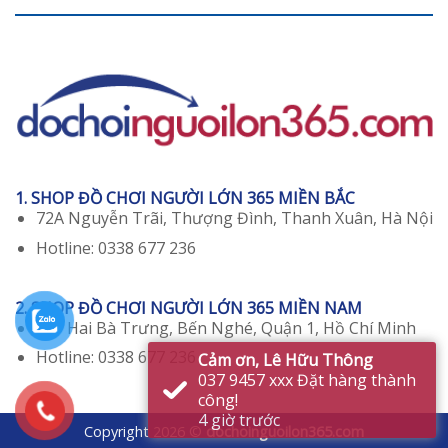
1. SHOP ĐỒ CHƠI NGƯỜI LỚN 365 MIỀN BẮC
72A Nguyễn Trãi, Thượng Đình, Thanh Xuân, Hà Nội
Hotline: 0338 677 236
2. SHOP ĐỒ CHƠI NGƯỜI LỚN 365 MIỀN NAM
129 Hai Bà Trưng, Bến Nghé, Quận 1, Hồ Chí Minh
Hotline: 0338 677 236
Copyright 2026 ©
dochoinguoilon365.com