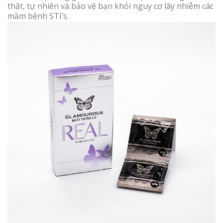
thật, tự nhiên và bảo vệ bạn khỏi nguy cơ lây nhiễm các
mầm bệnh STI’s.